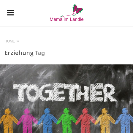
HOME
Erziehung
Tag
READ MORE