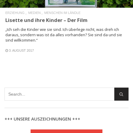
ERZIEHUNG
MEDIEN
MENSCHEN IM LÄNDLE
Lisette und ihre Kinder – Der Film
„Ich seh die Kinder wie sie sind. Ich überlege nicht, was dreh ich
daraus, sondern was ist da alles vorhanden? Sie sind da und sie
sind willkommen.“
3. AUGUST 2017
+++ UNSERE AUSZEICHNUNGEN +++