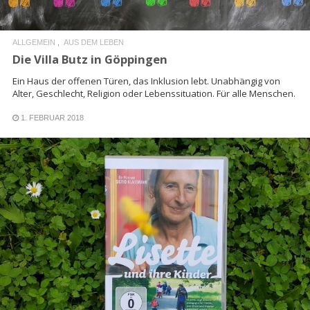
ALLGEMEIN
AUS DEM LEBEN
Die Villa Butz in Göppingen
Ein Haus der offenen Türen, das Inklusion lebt. Unabhängig von
Alter, Geschlecht, Religion oder Lebenssituation. Für alle Menschen.
1. FEBRUAR 2018
READ MORE