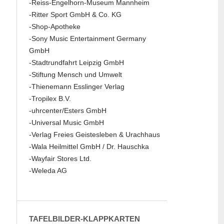
-Reiss-Engelhorn-Museum Mannheim
-Ritter Sport GmbH & Co. KG
-Shop-Apotheke
-Sony Music Entertainment Germany
GmbH
-Stadtrundfahrt Leipzig GmbH
-Stiftung Mensch und Umwelt
-Thienemann Esslinger Verlag
-Tropilex B.V.
-uhrcenter/Esters GmbH
-Universal Music GmbH
-Verlag Freies Geistesleben & Urachhaus
-Wala Heilmittel GmbH / Dr. Hauschka
-Wayfair Stores Ltd.
-Weleda AG
TAFELBILDER-KLAPPKARTEN