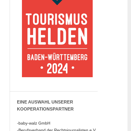
EINE AUSWAHL UNSERER
KOOPERATIONSPARTNER
-baby-walz GmbH
-Berufsverband der Rechtsjournalisten e.V.