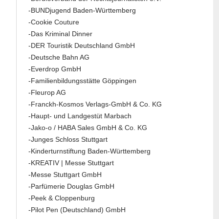
-BUNDjugend Baden-Württemberg
-Cookie Couture
-Das Kriminal Dinner
-DER Touristik Deutschland GmbH
-Deutsche Bahn AG
-Everdrop GmbH
-Familienbildungsstätte Göppingen
-Fleurop AG
-Franckh-Kosmos Verlags-GmbH & Co. KG
-Haupt- und Landgestüt Marbach
-Jako-o / HABA Sales GmbH & Co. KG
-Junges Schloss Stuttgart
-Kinderturnstiftung Baden-Württemberg
-KREATIV | Messe Stuttgart
-Messe Stuttgart GmbH
-Parfümerie Douglas GmbH
-Peek & Cloppenburg
-Pilot Pen (Deutschland) GmbH