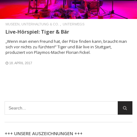
MUSEEN, UNTERHALTUNG & CO.
UNTERWEGS
Live-Hörspiel: Tiger & Bär
„Wenn man einen Freund hat, der Pilze finden kann, braucht man
sich vor nichts zu fürchten!” Tiger und Bär live in Stuttgart,
produziert von Playmos-Macher Florian Fickel.
18. APRIL 2017
+++ UNSERE AUSZEICHNUNGEN +++