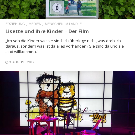
ERZIEHUNG
MEDIEN
MENSCHEN IM LÄNDLE
Lisette und ihre Kinder – Der Film
„Ich seh die Kinder wie sie sind. Ich überlege nicht, was dreh ich
daraus, sondern was ist da alles vorhanden? Sie sind da und sie
sind willkommen.“
3. AUGUST 2017
READ MORE