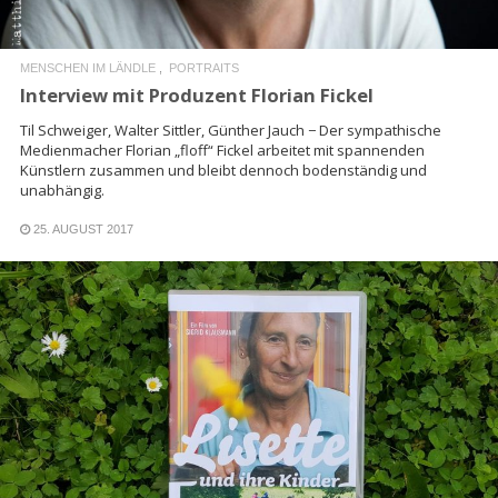
MENSCHEN IM LÄNDLE
PORTRAITS
Interview mit Produzent Florian Fickel
Til Schweiger, Walter Sittler, Günther Jauch − Der sympathische
Medienmacher Florian „floff“ Fickel arbeitet mit spannenden
Künstlern zusammen und bleibt dennoch bodenständig und
unabhängig.
25. AUGUST 2017
READ MORE