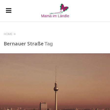
HOME
Bernauer Straße
Tag
READ MORE