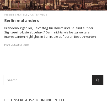
REISEN & HOTELS
UNTERWEGS
Berlin mal anders
Brandenburger Tor, Reichstag, Ku´Damm und Co. sind auf der
Sightseeing-Liste abgehakt? Dann nichts wie los zu weiteren
interessanten Highlights in Berlin, die auf euren Besuch warten.
21. AUGUST 2019
+++ UNSERE AUSZEICHNUNGEN +++