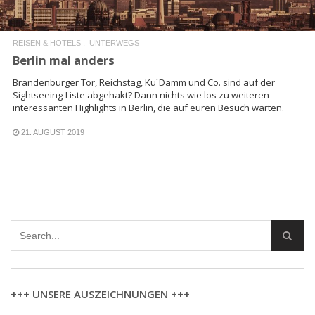
REISEN & HOTELS
UNTERWEGS
Berlin mal anders
Brandenburger Tor, Reichstag, Ku´Damm und Co. sind auf der
Sightseeing-Liste abgehakt? Dann nichts wie los zu weiteren
interessanten Highlights in Berlin, die auf euren Besuch warten.
21. AUGUST 2019
+++ UNSERE AUSZEICHNUNGEN +++