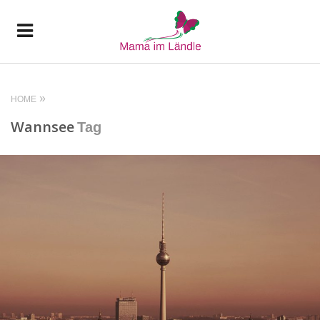
HOME
Wannsee
Tag
READ MORE