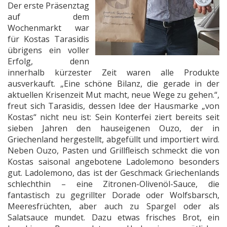
Der erste Präsenztag
auf dem
Wochenmarkt war
für Kostas Tarasidis
übrigens ein voller
Erfolg, denn
innerhalb kürzester Zeit waren alle Produkte
ausverkauft. „Eine schöne Bilanz, die gerade in der
aktuellen Krisenzeit Mut macht, neue Wege zu gehen.“,
freut sich Tarasidis, dessen Idee der Hausmarke „von
Kostas“ nicht neu ist: Sein Konterfei ziert bereits seit
sieben Jahren den hauseigenen Ouzo, der in
Griechenland hergestellt, abgefüllt und importiert wird.
Neben Ouzo, Pasten und Grillfleisch schmeckt die von
Kostas saisonal angebotene Ladolemono besonders
gut. Ladolemono, das ist der Geschmack Griechenlands
schlechthin – eine Zitronen-Olivenöl-Sauce, die
fantastisch zu gegrillter Dorade oder Wolfsbarsch,
Meeresfrüchten, aber auch zu Spargel oder als
Salatsauce mundet. Dazu etwas frisches Brot, ein