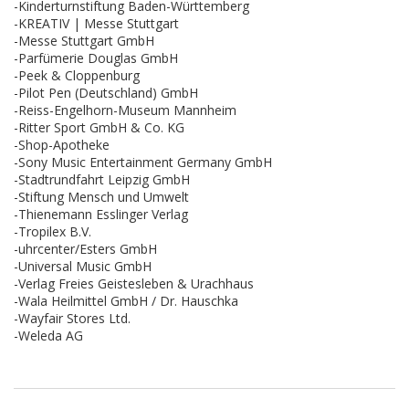
-Kinderturnstiftung Baden-Württemberg
-KREATIV | Messe Stuttgart
-Messe Stuttgart GmbH
-Parfümerie Douglas GmbH
-Peek & Cloppenburg
-Pilot Pen (Deutschland) GmbH
-Reiss-Engelhorn-Museum Mannheim
-Ritter Sport GmbH & Co. KG
-Shop-Apotheke
-Sony Music Entertainment Germany GmbH
-Stadtrundfahrt Leipzig GmbH
-Stiftung Mensch und Umwelt
-Thienemann Esslinger Verlag
-Tropilex B.V.
-uhrcenter/Esters GmbH
-Universal Music GmbH
-Verlag Freies Geistesleben & Urachhaus
-Wala Heilmittel GmbH / Dr. Hauschka
-Wayfair Stores Ltd.
-Weleda AG