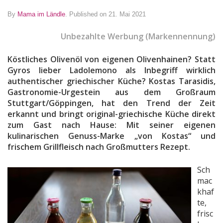
By
Mama im Ländle
.
Published on 21. Mai 2021
Unbezahlte Werbung (Markennennung)
Köstliches Olivenöl von eigenen Olivenhainen? Statt
Gyros lieber Ladolemono als Inbegriff wirklich
authentischer griechischer Küche? Kostas Tarasidis,
Gastronomie-Urgestein aus dem Großraum
Stuttgart/Göppingen, hat den Trend der Zeit
erkannt und bringt original-griechische Küche direkt
zum Gast nach Hause: Mit seiner eigenen
kulinarischen Genuss-Marke „von Kostas“ und
frischem Grillfleisch nach Großmutters Rezept.
Sch
mac
khaf
te,
frisc