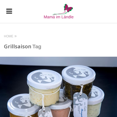
HOME
Grillsaison
Tag
READ MORE