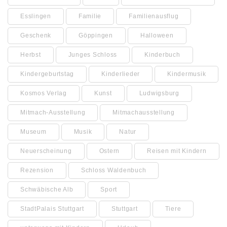
Esslingen
Familie
Familienausflug
Geschenk
Göppingen
Halloween
Herbst
Junges Schloss
Kinderbuch
Kindergeburtstag
Kinderlieder
Kindermusik
Kosmos Verlag
Kunst
Ludwigsburg
Mitmach-Ausstellung
Mitmachausstellung
Museum
Musik
Natur
Neuerscheinung
Ostern
Reisen mit Kindern
Rezension
Schloss Waldenbuch
Schwäbische Alb
Sport
StadtPalais Stuttgart
Stuttgart
Tiere