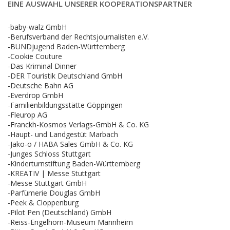
EINE AUSWAHL UNSERER KOOPERATIONSPARTNER
-baby-walz GmbH
-Berufsverband der Rechtsjournalisten e.V.
-BUNDjugend Baden-Württemberg
-Cookie Couture
-Das Kriminal Dinner
-DER Touristik Deutschland GmbH
-Deutsche Bahn AG
-Everdrop GmbH
-Familienbildungsstätte Göppingen
-Fleurop AG
-Franckh-Kosmos Verlags-GmbH & Co. KG
-Haupt- und Landgestüt Marbach
-Jako-o / HABA Sales GmbH & Co. KG
-Junges Schloss Stuttgart
-Kinderturnstiftung Baden-Württemberg
-KREATIV | Messe Stuttgart
-Messe Stuttgart GmbH
-Parfümerie Douglas GmbH
-Peek & Cloppenburg
-Pilot Pen (Deutschland) GmbH
-Reiss-Engelhorn-Museum Mannheim