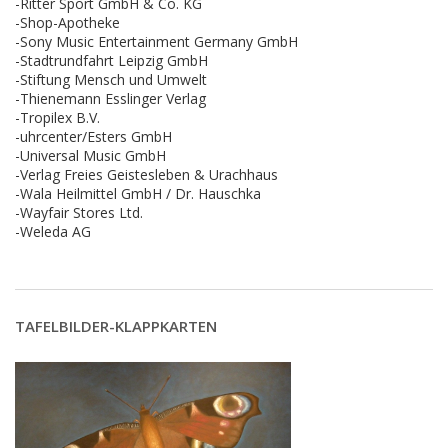
-Ritter Sport GmbH & Co. KG
-Shop-Apotheke
-Sony Music Entertainment Germany GmbH
-Stadtrundfahrt Leipzig GmbH
-Stiftung Mensch und Umwelt
-Thienemann Esslinger Verlag
-Tropilex B.V.
-uhrcenter/Esters GmbH
-Universal Music GmbH
-Verlag Freies Geistesleben & Urachhaus
-Wala Heilmittel GmbH / Dr. Hauschka
-Wayfair Stores Ltd.
-Weleda AG
TAFELBILDER-KLAPPKARTEN