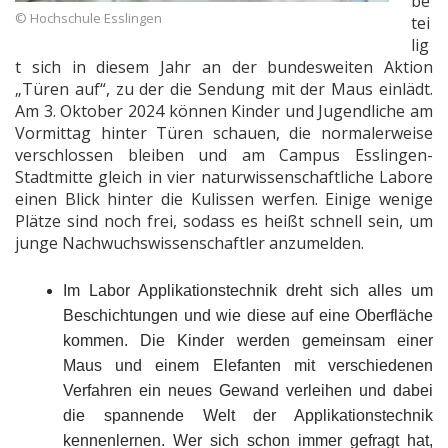
be
© Hochschule Esslingen
tei
lig
t sich in diesem Jahr an der bundesweiten Aktion
„Türen auf“, zu der die Sendung mit der Maus einlädt.
Am 3. Oktober 2024 können Kinder und Jugendliche am
Vormittag hinter Türen schauen, die normalerweise
verschlossen bleiben und am Campus Esslingen-
Stadtmitte gleich in vier naturwissenschaftliche Labore
einen Blick hinter die Kulissen werfen. Einige wenige
Plätze sind noch frei, sodass es heißt schnell sein, um
junge Nachwuchswissenschaftler anzumelden.
Im Labor Applikationstechnik dreht sich alles um
Beschichtungen und wie diese auf eine Oberfläche
kommen. Die Kinder werden gemeinsam einer
Maus und einem Elefanten mit verschiedenen
Verfahren ein neues Gewand verleihen und dabei
die spannende Welt der Applikationstechnik
kennenlernen. Wer sich schon immer gefragt hat,