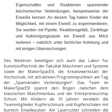
Eigenschaften und Reaktionen spannender
biochemischer Verbindungen, beispielsweise der
Eiweiße kennen. An diesem Tag haben Kinder die
Möglichkeit, mit einem Eiweiß zu experimentieren.
Sie werden mit Pipette, Reaktionsgefäß, Zentrifuge
und Aufreinigungssäule ein Eiweiß aus Milch
isolieren – natürlich unter fachlicher Anleitung und
mit einigen Überraschungen.
Des Weiteren beteiligen sich auch das Labor für
Kunststofftechnik der Fakultät Maschinen und Systeme
sowie der MakerSpacES!, die Kreativwerkstatt der
Hochschule, mit attraktiven Programmpunkten am Tag
der „Spannenden Verbindungen“. Das Team im
MakerSpacES! spannt den Bogen zwischen dem
klassischen Maschinenbau und der
Entrepreneurship
School
. Mit Kindern ab 10 Jahren veredeln die
Teammitglieder Kupferschmuck und Kupferschalen mit
buntem Emaillepulver. Am
Lasercutter
schneiden die