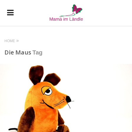
HOME
Die Maus
Tag
READ MORE