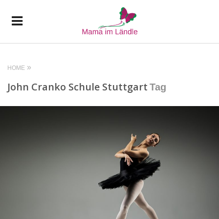
HOME
John Cranko Schule Stuttgart
Tag
READ MORE