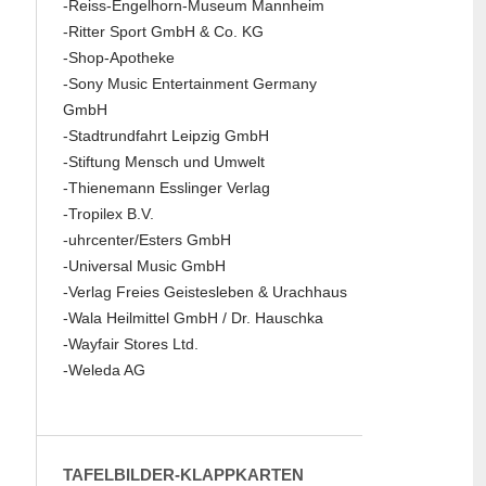
-Reiss-Engelhorn-Museum Mannheim
-Ritter Sport GmbH & Co. KG
-Shop-Apotheke
-Sony Music Entertainment Germany
GmbH
-Stadtrundfahrt Leipzig GmbH
-Stiftung Mensch und Umwelt
-Thienemann Esslinger Verlag
-Tropilex B.V.
-uhrcenter/Esters GmbH
-Universal Music GmbH
-Verlag Freies Geistesleben & Urachhaus
-Wala Heilmittel GmbH / Dr. Hauschka
-Wayfair Stores Ltd.
-Weleda AG
TAFELBILDER-KLAPPKARTEN