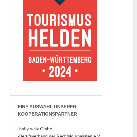
EINE AUSWAHL UNSERER
KOOPERATIONSPARTNER
-baby-walz GmbH
-Berufsverband der Rechtsjournalisten e.V.