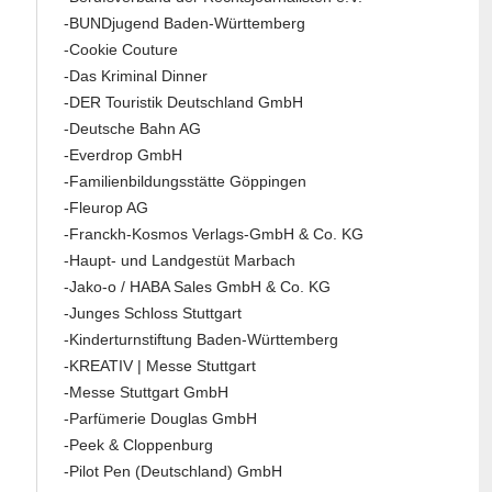
-BUNDjugend Baden-Württemberg
-Cookie Couture
-Das Kriminal Dinner
-DER Touristik Deutschland GmbH
-Deutsche Bahn AG
-Everdrop GmbH
-Familienbildungsstätte Göppingen
-Fleurop AG
-Franckh-Kosmos Verlags-GmbH & Co. KG
-Haupt- und Landgestüt Marbach
-Jako-o / HABA Sales GmbH & Co. KG
-Junges Schloss Stuttgart
-Kinderturnstiftung Baden-Württemberg
-KREATIV | Messe Stuttgart
-Messe Stuttgart GmbH
-Parfümerie Douglas GmbH
-Peek & Cloppenburg
-Pilot Pen (Deutschland) GmbH