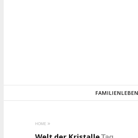
Primary
FAMILIENLEBE
Navigation
HOME
Welt der Kristalle
Tag