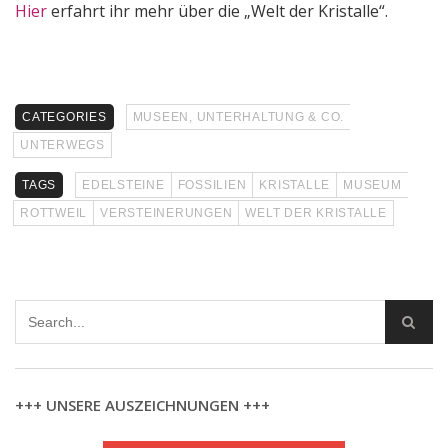
Hier
erfahrt ihr mehr über die „Welt der Kristalle“.
CATEGORIES
MUSEEN, UNTERHALTUNG & CO.
UNTERWEGS
TAGS
EDELSTEINE
FOSSILIEN
KRISTALLE
MUSEUM
ROTTWEIL
VERSTEINERUNGEN
WELT DER KRISTALLE
+++ UNSERE AUSZEICHNUNGEN +++