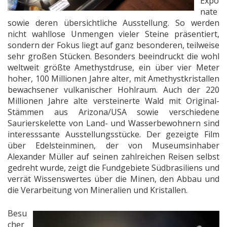
Expo
nate
sowie deren übersichtliche Ausstellung. So werden
nicht wahllose Unmengen vieler Steine präsentiert,
sondern der Fokus liegt auf ganz besonderen, teilweise
sehr großen Stücken. Besonders beeindruckt die wohl
weltweit größte Amethystdruse, ein über vier Meter
hoher, 100 Millionen Jahre alter, mit Amethystkristallen
bewachsener vulkanischer Hohlraum. Auch der 220
Millionen Jahre alte versteinerte Wald mit Original-
Stämmen aus Arizona/USA sowie verschiedene
Saurierskelette von Land- und Wasserbewohnern sind
interesssante Ausstellungsstücke. Der gezeigte Film
über Edelsteinminen, der von Museumsinhaber
Alexander Müller auf seinen zahlreichen Reisen selbst
gedreht wurde, zeigt die Fundgebiete Südbrasiliens und
verrät Wissenswertes über die Minen, den Abbau und
die Verarbeitung von Mineralien und Kristallen.
Besu
cher