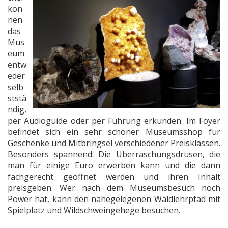
kön
nen
das
Mus
eum
entw
eder
selb
ststä
ndig,
per Audioguide oder per Führung erkunden. Im Foyer
befindet sich ein sehr schöner Museumsshop für
Geschenke und Mitbringsel verschiedener Preisklassen.
Besonders spannend: Die Überraschungsdrusen, die
man für einige Euro erwerben kann und die dann
fachgerecht geöffnet werden und ihren Inhalt
preisgeben. Wer nach dem Museumsbesuch noch
Power hat, kann den nahegelegenen Waldlehrpfad mit
Spielplatz und Wildschweingehege besuchen.