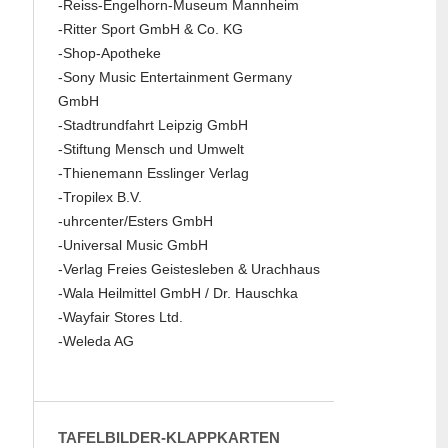
-Reiss-Engelhorn-Museum Mannheim
-Ritter Sport GmbH & Co. KG
-Shop-Apotheke
-Sony Music Entertainment Germany
GmbH
-Stadtrundfahrt Leipzig GmbH
-Stiftung Mensch und Umwelt
-Thienemann Esslinger Verlag
-Tropilex B.V.
-uhrcenter/Esters GmbH
-Universal Music GmbH
-Verlag Freies Geistesleben & Urachhaus
-Wala Heilmittel GmbH / Dr. Hauschka
-Wayfair Stores Ltd.
-Weleda AG
TAFELBILDER-KLAPPKARTEN