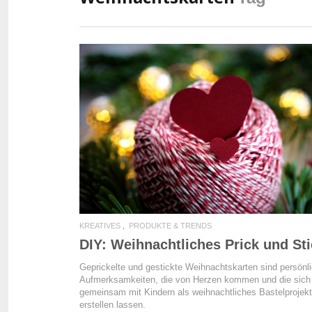
READ MORE
KREATIVES
PRODUKTE & TRENDS
DIY: Weihnachtliches Prick und St
Geprickelte und gestickte Weihnachtskarten sind persönl
Aufmerksamkeiten, die von Herzen kommen und die sich
gemeinsam mit Kindern als weihnachtliches Bastelprojekt
erstellen lassen.