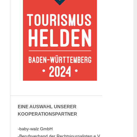
EINE AUSWAHL UNSERER
KOOPERATIONSPARTNER
-baby-walz GmbH
-Berufsverband der Rechtsjournalisten e.V.