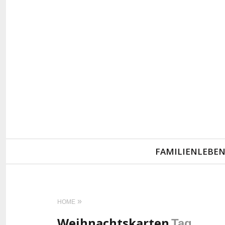
Primary
FAMILIENLEBE
Navigation
HOME
Weihnachtskarten
Tag