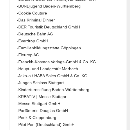
-BUNDjugend Baden-Württemberg
-Cookie Couture
-Das Kriminal Dinner
-DER Touristik Deutschland GmbH
-Deutsche Bahn AG
-Everdrop GmbH
-Familienbildungsstätte Göppingen
-Fleurop AG
-Franckh-Kosmos Verlags-GmbH & Co. KG
-Haupt- und Landgestüt Marbach
-Jako-o / HABA Sales GmbH & Co. KG
-Junges Schloss Stuttgart
-Kinderturnstiftung Baden-Württemberg
-KREATIV | Messe Stuttgart
-Messe Stuttgart GmbH
-Parfümerie Douglas GmbH
-Peek & Cloppenburg
-Pilot Pen (Deutschland) GmbH