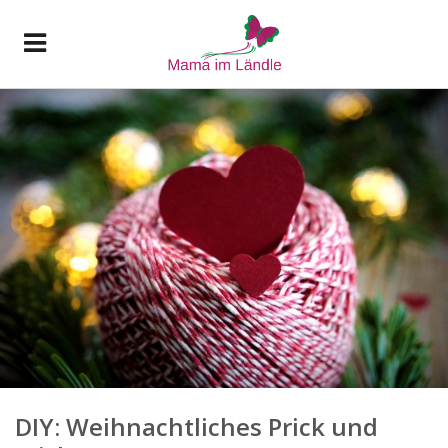
DIY: Weihnachtliches Prick und