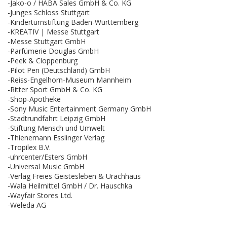
-Jako-o / HABA Sales GmbH & Co. KG
-Junges Schloss Stuttgart
-Kinderturnstiftung Baden-Württemberg
-KREATIV | Messe Stuttgart
-Messe Stuttgart GmbH
-Parfümerie Douglas GmbH
-Peek & Cloppenburg
-Pilot Pen (Deutschland) GmbH
-Reiss-Engelhorn-Museum Mannheim
-Ritter Sport GmbH & Co. KG
-Shop-Apotheke
-Sony Music Entertainment Germany GmbH
-Stadtrundfahrt Leipzig GmbH
-Stiftung Mensch und Umwelt
-Thienemann Esslinger Verlag
-Tropilex B.V.
-uhrcenter/Esters GmbH
-Universal Music GmbH
-Verlag Freies Geistesleben & Urachhaus
-Wala Heilmittel GmbH / Dr. Hauschka
-Wayfair Stores Ltd.
-Weleda AG