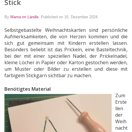
Stick
By
Mama im Ländle
.
Published on 16. Dezember 2024
Selbstgebastelte Weihnachtskarten sind persönliche
Aufmerksamkeiten, die von Herzen kommen und die
sich gut gemeinsam mit Kindern erstellen lassen.
Besonders beliebt ist das Prickeln, eine Basteltechnik,
bei der mit einer speziellen Nadel, der Prickelnadel,
kleine Löcher in Papier oder Karton gestochen werden,
um Muster oder Bilder zu erstellen und diese mit
farbigem Stickgarn sichtbar zu machen.
Benötigtes Material
Zum
Erste
llen
der
Weih
nacht