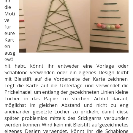
ihr
die
Moti
ve
für
eure
Kart
en
ausg
ewä
hlt habt, könnt ihr entweder eine Vorlage oder
Schablone verwenden oder ein eigenes Design leicht
mit Bleistift auf die Vorderseite der Karte zeichnen.
Legt die Karte auf die Unterlage und verwendet die
Prickelnadel, um entlang der gezeichneten Linien kleine
Löcher in das Papier zu stechen. Achtet darauf,
möglichst im gleichen Abstand und nicht zu eng
aneinander gesetzte Löcher zu prickeln, damit diese
später problemlos mittels des Stickgarns verbunden
werden können. Wird kein mit Bleistift aufgezeichnetes
eigenes Design verwendet, könnt ihr die Schablone