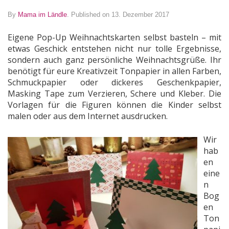
By
Mama im Ländle
.
Published on 13. Dezember 2017
Eigene Pop-Up Weihnachtskarten selbst basteln – mit
etwas Geschick entstehen nicht nur tolle Ergebnisse,
sondern auch ganz persönliche Weihnachtsgrüße. Ihr
benötigt für eure Kreativzeit Tonpapier in allen Farben,
Schmuckpapier oder dickeres Geschenkpapier,
Masking Tape zum Verzieren, Schere und Kleber. Die
Vorlagen für die Figuren können die Kinder selbst
malen oder aus dem Internet ausdrucken.
Wir
hab
en
eine
n
Bog
en
Ton