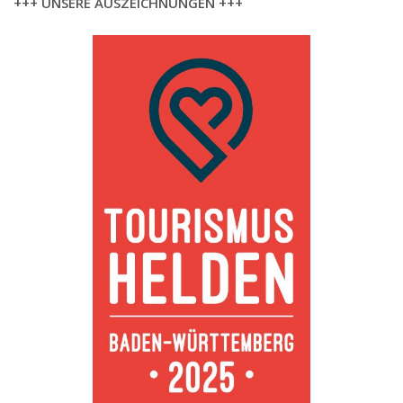
+++ UNSERE AUSZEICHNUNGEN +++