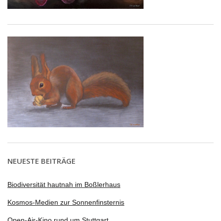
NEUESTE BEITRÄGE
Biodiversität hautnah im Boßlerhaus
Kosmos-Medien zur Sonnenfinsternis
Open-Air-Kino rund um Stuttgart