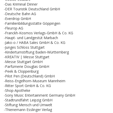
-Das Kriminal Dinner
-DER Touristik Deutschland GmbH
-Deutsche Bahn AG
-Everdrop GmbH
-Familienbildungsstätte Göppingen
-Fleurop AG
-Franckh-Kosmos Verlags-GmbH & Co. KG
-Haupt- und Landgestüt Marbach
-Jako-o / HABA Sales GmbH & Co. KG
-Junges Schloss Stuttgart
-Kinderturnstiftung Baden-Württemberg
-KREATIV | Messe Stuttgart
-Messe Stuttgart GmbH
-Parfümerie Douglas GmbH
-Peek & Cloppenburg
-Pilot Pen (Deutschland) GmbH
-Reiss-Engelhorn-Museum Mannheim
-Ritter Sport GmbH & Co. KG
-Shop-Apotheke
-Sony Music Entertainment Germany GmbH
-Stadtrundfahrt Leipzig GmbH
-Stiftung Mensch und Umwelt
-Thienemann Esslinger Verlag