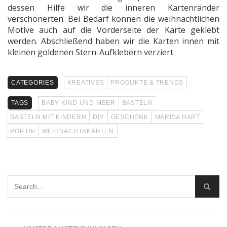
dessen Hilfe wir die inneren Kartenränder
verschönerten. Bei Bedarf können die weihnachtlichen
Motive auch auf die Vorderseite der Karte geklebt
werden. Abschließend haben wir die Karten innen mit
kleinen goldenen Stern-Aufklebern verziert.
CATEGORIES
KREATIVES
PRODUKTE & TRENDS
TAGS
BABY KIND UND MEER
BASTELN
BASTELN MIT KINDERN
DIY
GESCHENK
MARISA HART
POP UP
WEIHNACHTSKARTEN