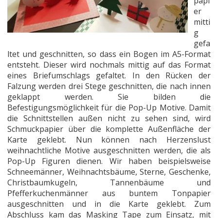
papi
er
mitti
g
gefa
ltet und geschnitten, so dass ein Bogen im A5-Format
entsteht. Dieser wird nochmals mittig auf das Format
eines Briefumschlags gefaltet. In den Rücken der
Falzung werden drei Stege geschnitten, die nach innen
geklappt werden. Sie bilden die
Befestigungsmöglichkeit für die Pop-Up Motive. Damit
die Schnittstellen außen nicht zu sehen sind, wird
Schmuckpapier über die komplette Außenfläche der
Karte geklebt. Nun können nach Herzenslust
weihnachtliche Motive ausgeschnitten werden, die als
Pop-Up Figuren dienen. Wir haben beispielsweise
Schneemänner, Weihnachtsbäume, Sterne, Geschenke,
Christbaumkugeln, Tannenbäume und
Pfefferkuchenmänner aus buntem Tonpapier
ausgeschnitten und in die Karte geklebt. Zum
Abschluss kam das Masking Tape zum Einsatz, mit