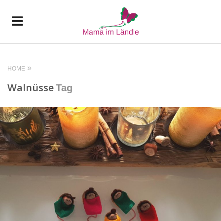
HOME
Walnüsse
Tag
READ MORE