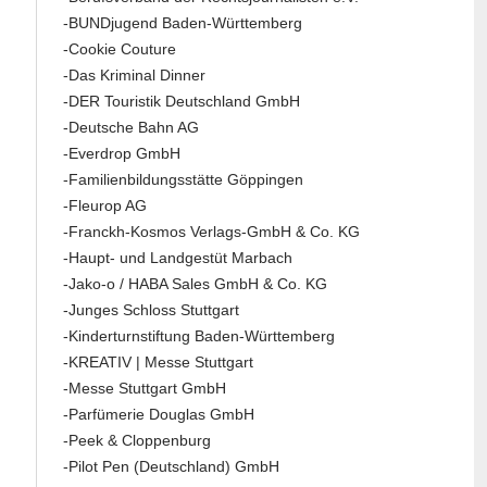
-BUNDjugend Baden-Württemberg
-Cookie Couture
-Das Kriminal Dinner
-DER Touristik Deutschland GmbH
-Deutsche Bahn AG
-Everdrop GmbH
-Familienbildungsstätte Göppingen
-Fleurop AG
-Franckh-Kosmos Verlags-GmbH & Co. KG
-Haupt- und Landgestüt Marbach
-Jako-o / HABA Sales GmbH & Co. KG
-Junges Schloss Stuttgart
-Kinderturnstiftung Baden-Württemberg
-KREATIV | Messe Stuttgart
-Messe Stuttgart GmbH
-Parfümerie Douglas GmbH
-Peek & Cloppenburg
-Pilot Pen (Deutschland) GmbH