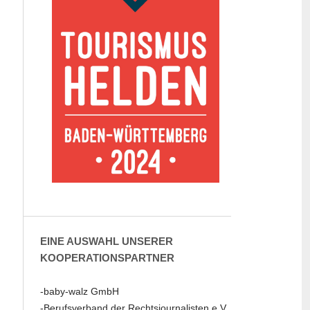
EINE AUSWAHL UNSERER
KOOPERATIONSPARTNER
-baby-walz GmbH
-Berufsverband der Rechtsjournalisten e.V.