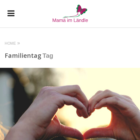
HOME
Familientag
Tag
READ MORE