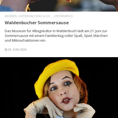
MUSEEN, UNTERHALTUNG & CO.
UNTERWEGS
Waldenbucher Sommersause
Das Museum für Alltagskultur in Waldenbuch lädt am 21. Juni zur
Sommersause mit einem Familientag voller Spaß, Spiel, Märchen
und Mitmachaktionen ein.
19. JUNI 2026
READ MORE