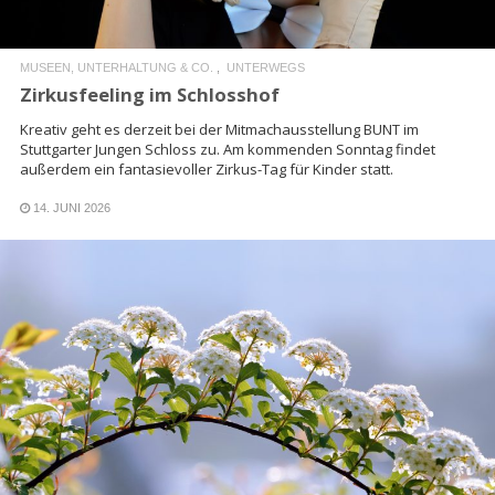
MUSEEN, UNTERHALTUNG & CO.
UNTERWEGS
Zirkusfeeling im Schlosshof
Kreativ geht es derzeit bei der Mitmachausstellung BUNT im
Stuttgarter Jungen Schloss zu. Am kommenden Sonntag findet
außerdem ein fantasievoller Zirkus-Tag für Kinder statt.
14. JUNI 2026
READ MORE