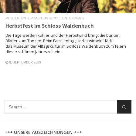
MUSEEN, UNTERHALTUNG & CO.
UNTERWEGS
Herbstfest im Schloss Waldenbuch
Die Tage werden kühler und der Herbstwind bringt die bunten
Blätter zum Tanzen. Beim Familientag „Herbstwirbeln“ lädt
das Museum der Alltagskultur im Schloss Waldenbuch zum feiern
dieser schönen Jahreszeit ein.
8. SEPTEMBER 2023
+++ UNSERE AUSZEICHNUNGEN +++