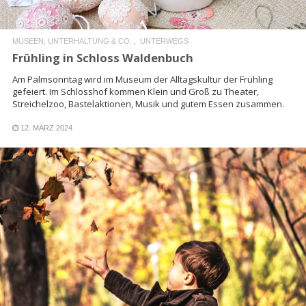
MUSEEN, UNTERHALTUNG & CO.
UNTERWEGS
Frühling in Schloss Waldenbuch
Am Palmsonntag wird im Museum der Alltagskultur der Frühling
gefeiert. Im Schlosshof kommen Klein und Groß zu Theater,
Streichelzoo, Bastelaktionen, Musik und gutem Essen zusammen.
12. MÄRZ 2024
READ MORE