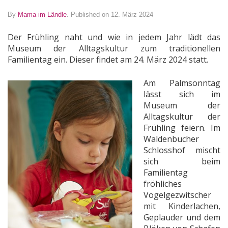
By
Mama im Ländle
.
Published on 12. März 2024
Der Frühling naht und wie in jedem Jahr lädt das
Museum der Alltagskultur zum traditionellen
Familientag ein. Dieser findet am 24. März 2024 statt.
Am Palmsonntag
lässt sich im
Museum der
Alltagskultur der
Frühling feiern. Im
Waldenbucher
Schlosshof mischt
sich beim
Familientag
fröhliches
Vogelgezwitscher
mit Kinderlachen,
Geplauder und dem