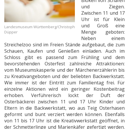
Blöken von Schafen
und Ziegen.
Zwischen 11 und 17
Uhr ist für Klein
und Groß eine
Landesmuseum Württemberg/Christoph
Menge geboten:
Düpper
Neben einem
Streichelzoo sind im Freien Stände aufgebaut, die zum
Schauen, Kaufen und Genießen einladen. Auch im
Schloss gibt es passend zum Frühling und dem
bevorstehenden Osterfest zahlreiche Attraktionen:
vom Museumskasperle und der Märchenerzählerin bis
zu Kreativangeboten und der beliebten Backwerkstatt.
Wie immer ist der Eintritt zum Familientag frei. Für
einzelne Aktionen wird ein geringer Kostenbeitrag
erhoben. Verführerisch lockt der Duft der
Osterbäckerei zwischen 11 und 17 Uhr Kinder und
Eltern in die Backwerkstatt, wo aus Teig Osterhasen
geformt und bunt verziert werden können. Ebenfalls
von 11 bis 17 Uhr ist die Kreativwerkstatt geöffnet, in
der Schmetterlinge und Marienkäfer gefertigt werden.