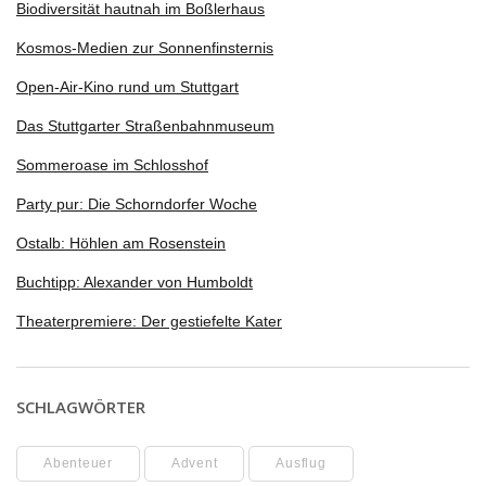
Biodiversität hautnah im Boßlerhaus
Kosmos-Medien zur Sonnenfinsternis
Open-Air-Kino rund um Stuttgart
Das Stuttgarter Straßenbahnmuseum
Sommeroase im Schlosshof
Party pur: Die Schorndorfer Woche
Ostalb: Höhlen am Rosenstein
Buchtipp: Alexander von Humboldt
Theaterpremiere: Der gestiefelte Kater
SCHLAGWÖRTER
Abenteuer
Advent
Ausflug