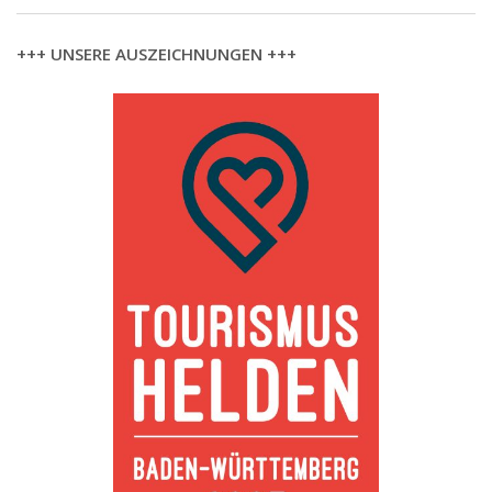
+++ UNSERE AUSZEICHNUNGEN +++