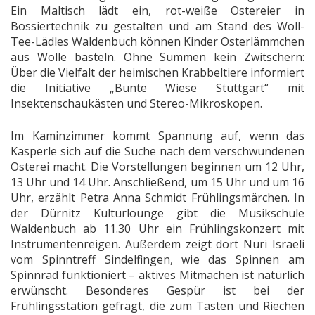
Ein Maltisch lädt ein, rot-weiße Ostereier in
Bossiertechnik zu gestalten und am Stand des Woll-
Tee-Lädles Waldenbuch können Kinder Osterlämmchen
aus Wolle basteln. Ohne Summen kein Zwitschern:
Über die Vielfalt der heimischen Krabbeltiere informiert
die Initiative „Bunte Wiese Stuttgart“ mit
Insektenschaukästen und Stereo-Mikroskopen.
Im Kaminzimmer kommt Spannung auf, wenn das
Kasperle sich auf die Suche nach dem verschwundenen
Osterei macht. Die Vorstellungen beginnen um 12 Uhr,
13 Uhr und 14 Uhr. Anschließend, um 15 Uhr und um 16
Uhr, erzählt Petra Anna Schmidt Frühlingsmärchen. In
der Dürnitz Kulturlounge gibt die Musikschule
Waldenbuch ab 11.30 Uhr ein Frühlingskonzert mit
Instrumentenreigen. Außerdem zeigt dort Nuri Israeli
vom Spinntreff Sindelfingen, wie das Spinnen am
Spinnrad funktioniert – aktives Mitmachen ist natürlich
erwünscht. Besonderes Gespür ist bei der
Frühlingsstation gefragt, die zum Tasten und Riechen