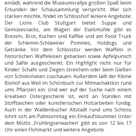
einlädt, während die Museumsrallye großen Spaß beim
Erkunden der Schausammlung verspricht. Wer sich
stärken möchte, findet im Schlosshof leckere Angebote:
Der Lions Club Stuttgart bietet Suppe und
Gemüsesnacks, am Wagen der Eselsmühle gibt es
Brezeln, Brot, Kuchen und Kaffee und am Food Truck
der Schlemm-Schlawiner Pommes, Hotdogs und
Getränke. Vor dem Schlosstor werden Waffeln in
historischen Waffeleisen gebacken sowie Apfelpunsch
und Säfte ausgeschenkt. Ein Highlight nicht nur für
Kinder: Schafe und Ziegen streicheln oder beim Gießen
von Schokohasen zuschauen. Außerdem lädt der Kleine
Biohof aus Weil im Schönbuch zur Mitmachaktion rund
ums Pflanzen ein. Und wer auf der Suche nach einem
kreativen Ostergeschenk ist, wird an Ständen mit
Stofftaschen oder künstlerischen Holzarbeiten fündig.
Auch in der Waldenbucher Altstadt rund ums Schloss
lohnt sich am Palmsonntag ein Einkaufsbummel: Unter
dem Motto ‚Frühlingserwachen‘ gibt es von 12 bis 17
Uhr einen Flohmarkt und weitere Angebote.