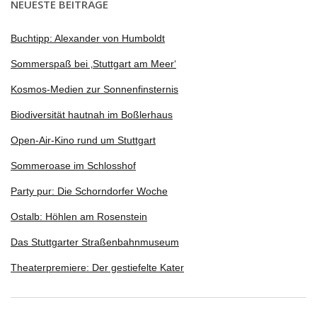
NEUESTE BEITRÄGE
Buchtipp: Alexander von Humboldt
Sommerspaß bei ‚Stuttgart am Meer‘
Kosmos-Medien zur Sonnenfinsternis
Biodiversität hautnah im Boßlerhaus
Open-Air-Kino rund um Stuttgart
Sommeroase im Schlosshof
Party pur: Die Schorndorfer Woche
Ostalb: Höhlen am Rosenstein
Das Stuttgarter Straßenbahnmuseum
Theaterpremiere: Der gestiefelte Kater