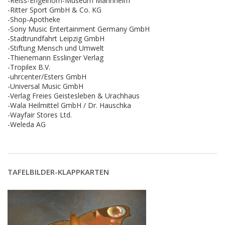
-Reiss-Engelhorn-Museum Mannheim
-Ritter Sport GmbH & Co. KG
-Shop-Apotheke
-Sony Music Entertainment Germany GmbH
-Stadtrundfahrt Leipzig GmbH
-Stiftung Mensch und Umwelt
-Thienemann Esslinger Verlag
-Tropilex B.V.
-uhrcenter/Esters GmbH
-Universal Music GmbH
-Verlag Freies Geistesleben & Urachhaus
-Wala Heilmittel GmbH / Dr. Hauschka
-Wayfair Stores Ltd.
-Weleda AG
TAFELBILDER-KLAPPKARTEN