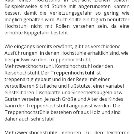
Beispielsweise sind Stühle mit abgerundeten Kanten
besser, damit die Verletzungsgefahr so gering wie
möglich gehalten wird. Auch sollte ein täglich benutzter
Hochstuhl nicht mit Rollen versehen sein, da eine
erhöhte Kippgefahr besteht.
Wie eingangs bereits erwähnt, gibt es verschiedene
Ausführungen, in denen Hochstühle erhältlich sind, wie
beispielsweise den Treppenhochstuhl,
Mehrzweckhochstuhl, Kombihochstuhl oder den
Reisehochstuhl. Der
Treppenhochstuhl
ist
treppenartig gebaut und in der Regel mit einer
verstellbaren Sitzfläche und Fußstütze, einer variabel
einstellbaren Tischplatte und Sicherheitsbügeln bzw.
Gurten versehen. Je nach Größe und Alter des Kindes
kann der Treppenhochstuhl angepasst werden. Die
Treppenhochstühle bestehen oft aus Holz und sind
daher auch sehr stabil.
Mehrzweckhochstühle
gehören zu den leichteren