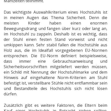
Mahlzeiten teilnimmt.
Das wichtigste Auswahlkriterium eines Hochstuhls ist
in meinen Augen das Thema Sicherheit. Denn die
meisten Kinder haben einen enormen
Bewegungsdrang und fangen über kurz oder lang an,
im Hochstuhl zu zappeln. Deshalb ist es wichtig, dass
der Stuhl einen festen Stand vorweist und nicht
umkippen kann. Sehr stabil fallen die Hochstühle aus
Holz aus, die im Idealfall vorgegebenen EU-Normen
entsprechen. Die EU-Norm definiert beispielsweise,
dass immer eine Gebrauchsanweisung und
Sicherheitsvorschriften mitgeliefert werden müssen,
ein Schild mit Nennung der Hochstuhlmarke und dem
Hinweis auf eingehaltene Norm-Kriterien am Stuhl
befestigt ist, verstellbare Stühle nicht entflammbar sein
und Bestandteile des Hochstuhls sich nicht lösen
dürfen.
Zusätzlich gibt es weitere Faktoren, die Eltern beim
Kauf eines Hochstuhls in Betracht ziehen sollten.