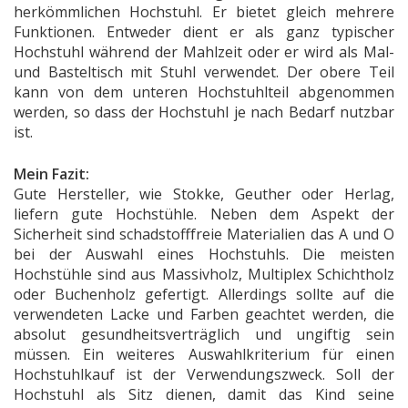
herkömmlichen Hochstuhl. Er bietet gleich mehrere
Funktionen. Entweder dient er als ganz typischer
Hochstuhl während der Mahlzeit oder er wird als Mal-
und Basteltisch mit Stuhl verwendet. Der obere Teil
kann von dem unteren Hochstuhlteil abgenommen
werden, so dass der Hochstuhl je nach Bedarf nutzbar
ist.
Mein Fazit:
Gute Hersteller, wie Stokke, Geuther oder Herlag,
liefern gute Hochstühle. Neben dem Aspekt der
Sicherheit sind schadstofffreie Materialien das A und O
bei der Auswahl eines Hochstuhls. Die meisten
Hochstühle sind aus Massivholz, Multiplex Schichtholz
oder Buchenholz gefertigt. Allerdings sollte auf die
verwendeten Lacke und Farben geachtet werden, die
absolut gesundheitsverträglich und ungiftig sein
müssen. Ein weiteres Auswahlkriterium für einen
Hochstuhlkauf ist der Verwendungszweck. Soll der
Hochstuhl als Sitz dienen, damit das Kind seine