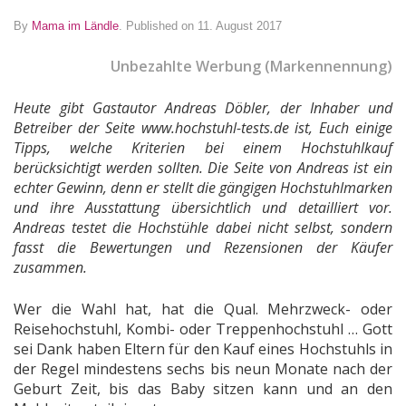
By
Mama im Ländle
.
Published on 11. August 2017
Unbezahlte Werbung (Markennennung)
Heute gibt Gastautor Andreas Döbler, der Inhaber und
Betreiber der Seite www.hochstuhl-tests.de ist, Euch einige
Tipps, welche Kriterien bei einem Hochstuhlkauf
berücksichtigt werden sollten. Die Seite von Andreas ist ein
echter Gewinn, denn er stellt die gängigen Hochstuhlmarken
und ihre Ausstattung übersichtlich und detailliert vor.
Andreas testet die Hochstühle dabei nicht selbst, sondern
fasst die Bewertungen und Rezensionen der Käufer
zusammen.
Wer die Wahl hat, hat die Qual. Mehrzweck- oder
Reisehochstuhl, Kombi- oder Treppenhochstuhl … Gott
sei Dank haben Eltern für den Kauf eines Hochstuhls in
der Regel mindestens sechs bis neun Monate nach der
Geburt Zeit, bis das Baby sitzen kann und an den