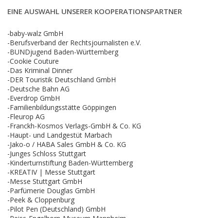
EINE AUSWAHL UNSERER KOOPERATIONSPARTNER
-baby-walz GmbH
-Berufsverband der Rechtsjournalisten e.V.
-BUNDjugend Baden-Württemberg
-Cookie Couture
-Das Kriminal Dinner
-DER Touristik Deutschland GmbH
-Deutsche Bahn AG
-Everdrop GmbH
-Familienbildungsstätte Göppingen
-Fleurop AG
-Franckh-Kosmos Verlags-GmbH & Co. KG
-Haupt- und Landgestüt Marbach
-Jako-o / HABA Sales GmbH & Co. KG
-Junges Schloss Stuttgart
-Kinderturnstiftung Baden-Württemberg
-KREATIV | Messe Stuttgart
-Messe Stuttgart GmbH
-Parfümerie Douglas GmbH
-Peek & Cloppenburg
-Pilot Pen (Deutschland) GmbH