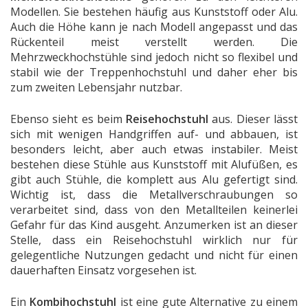
Modellen. Sie bestehen häufig aus Kunststoff oder Alu.
Auch die Höhe kann je nach Modell angepasst und das
Rückenteil meist verstellt werden. Die
Mehrzweckhochstühle sind jedoch nicht so flexibel und
stabil wie der Treppenhochstuhl und daher eher bis
zum zweiten Lebensjahr nutzbar.
Ebenso sieht es beim
Reisehochstuhl
aus. Dieser lässt
sich mit wenigen Handgriffen auf- und abbauen, ist
besonders leicht, aber auch etwas instabiler. Meist
bestehen diese Stühle aus Kunststoff mit Alufüßen, es
gibt auch Stühle, die komplett aus Alu gefertigt sind.
Wichtig ist, dass die Metallverschraubungen so
verarbeitet sind, dass von den Metallteilen keinerlei
Gefahr für das Kind ausgeht. Anzumerken ist an dieser
Stelle, dass ein Reisehochstuhl wirklich nur für
gelegentliche Nutzungen gedacht und nicht für einen
dauerhaften Einsatz vorgesehen ist.
Ein
Kombihochstuhl
ist eine gute Alternative zu einem