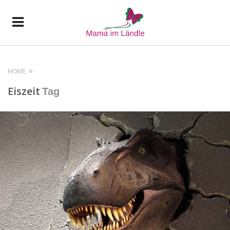
HOME
Eiszeit
Tag
READ MORE