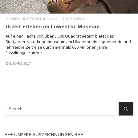
MUSEEN, UNTERHALTUNG & CO.
UNTERWEGS
Urzeit erleben im Löwentor-Museum
Auf einer Fläche von über 3.500 Quadratmetern bietet das
Stuttgarter Naturkundemuseum am Löwentor eine spannende und
lehrreiche Zeitreise durch mehr als 600 Millionen Jahre
Fossiliengeschichte.
6. MÄRZ 2017
+++ UNSERE AUSZEICHNUNGEN +++