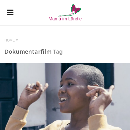
HOME
Dokumentarfilm
Tag
READ MORE