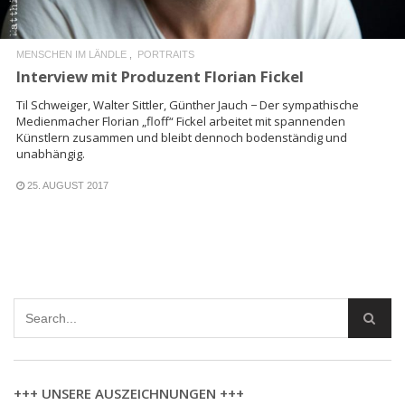
MENSCHEN IM LÄNDLE
PORTRAITS
Interview mit Produzent Florian Fickel
Til Schweiger, Walter Sittler, Günther Jauch − Der sympathische
Medienmacher Florian „floff“ Fickel arbeitet mit spannenden
Künstlern zusammen und bleibt dennoch bodenständig und
unabhängig.
25. AUGUST 2017
+++ UNSERE AUSZEICHNUNGEN +++