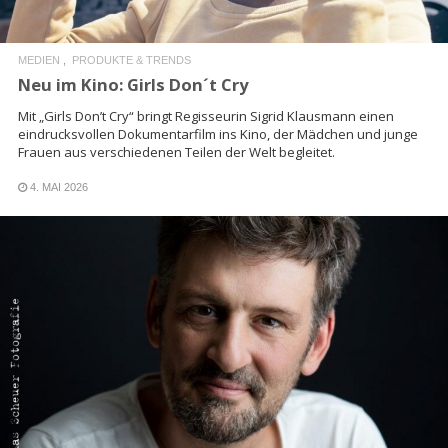
MEDIEN
PRODUKTE & TRENDS
Neu im Kino: Girls Don´t Cry
Mit „Girls Don’t Cry“ bringt Regisseurin Sigrid Klausmann einen
eindrucksvollen Dokumentarfilm ins Kino, der Mädchen und junge
Frauen aus verschiedenen Teilen der Welt begleitet.
4. MAI 2026
READ MORE