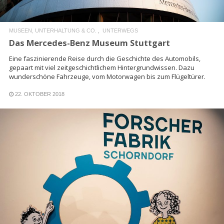
MUSEEN, UNTERHALTUNG & CO.
UNTERWEGS
Das Mercedes-Benz Museum Stuttgart
Eine faszinierende Reise durch die Geschichte des Automobils,
gepaart mit viel zeitgeschichtlichem Hintergrundwissen. Dazu
wunderschöne Fahrzeuge, vom Motorwagen bis zum Flügeltürer.
22. OKTOBER 2018
READ MORE