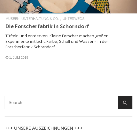
MUSEEN, UNTERHALTUNG & CO.
UNTERWEGS
Die Forscherfabrik in Schorndorf
Tüfteln und entdecken: Kleine Forscher machen großen
Experimente mit Licht, Farbe, Schall und Wasser – in der
Forscherfabrik Schorndorf.
1. JULI 2018
+++ UNSERE AUSZEICHNUNGEN +++