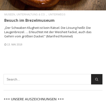
MUSEEN, UNTERHALTUNG & CO.
UNTERWEGS
Besuch im Brezelmuseum
„Der Schwaben Klugheit ist kein Rätsel. Die Lösung heißt: Die
Laugenbrezel. … Erleuchtet mit der Weisheit Fackel, auch das
Gehirn vom größten Dackel.“ (Manfred Rommel)
13. MAI 2018
+++ UNSERE AUSZEICHNUNGEN +++