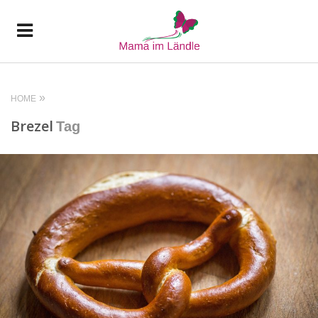
HOME
Brezel
Tag
READ MORE