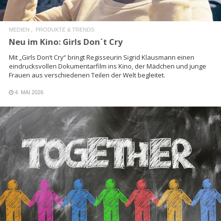
MEDIEN
PRODUKTE & TRENDS
Neu im Kino: Girls Don´t Cry
Mit „Girls Don’t Cry“ bringt Regisseurin Sigrid Klausmann einen
eindrucksvollen Dokumentarfilm ins Kino, der Mädchen und junge
Frauen aus verschiedenen Teilen der Welt begleitet.
4. MAI 2026
READ MORE