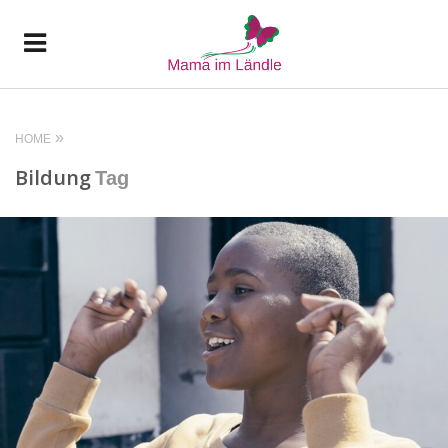
HOME
Bildung
Tag
READ MORE