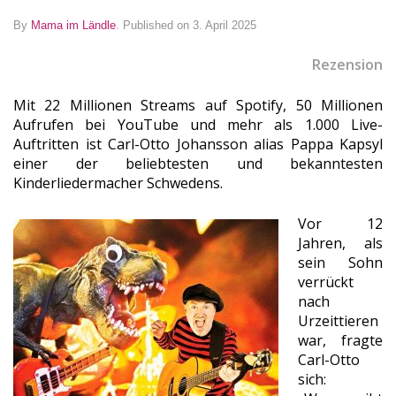
By
Mama im Ländle
.
Published on 3. April 2025
Rezension
Mit 22 Millionen Streams auf Spotify, 50 Millionen
Aufrufen bei YouTube und mehr als 1.000 Live-
Auftritten ist Carl-Otto Johansson alias Pappa Kapsyl
einer der beliebtesten und bekanntesten
Kinderliedermacher Schwedens.
Vor 12
Jahren, als
sein Sohn
verrückt
nach
Urzeittieren
war, fragte
Carl-Otto
sich: