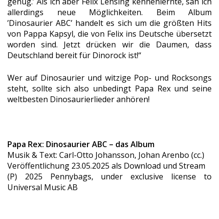
genug.’ Als ich aber Felix Lensing kennenlernte, sah ich
allerdings neue Möglichkeiten. Beim Album
’Dinosaurier ABC’ handelt es sich um die größten Hits
von Pappa Kapsyl, die von Felix ins Deutsche übersetzt
worden sind. Jetzt drücken wir die Daumen, dass
Deutschland bereit für Dinorock ist!“
Wer auf Dinosaurier und witzige Pop- und Rocksongs
steht, sollte sich also unbedingt Papa Rex und seine
weltbesten Dinosaurierlieder anhören!
Papa Rex: Dinosaurier ABC – das Album
Musik & Text: Carl-Otto Johansson, Johan Arenbo (cc.)
Veröffentlichung 23.05.2025 als Download und Stream
(P) 2025 Pennybags, under exclusive license to
Universal Music AB