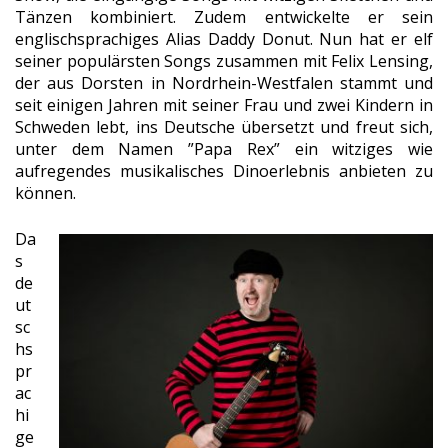
Tänzen kombiniert. Zudem entwickelte er sein
englischsprachiges Alias Daddy Donut. Nun hat er elf
seiner populärsten Songs zusammen mit Felix Lensing,
der aus Dorsten in Nordrhein-Westfalen stammt und
seit einigen Jahren mit seiner Frau und zwei Kindern in
Schweden lebt, ins Deutsche übersetzt und freut sich,
unter dem Namen ”Papa Rex” ein witziges wie
aufregendes musikalisches Dinoerlebnis anbieten zu
können.
Da
s
de
ut
sc
hs
pr
ac
hi
ge