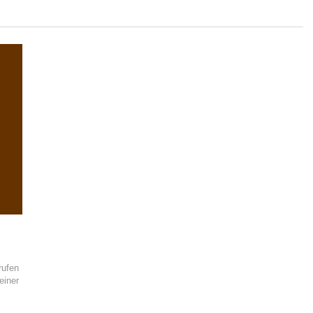
rufen
einer