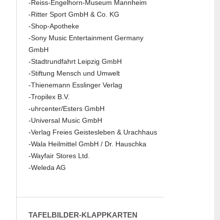
-Reiss-Engelhorn-Museum Mannheim
-Ritter Sport GmbH & Co. KG
-Shop-Apotheke
-Sony Music Entertainment Germany
GmbH
-Stadtrundfahrt Leipzig GmbH
-Stiftung Mensch und Umwelt
-Thienemann Esslinger Verlag
-Tropilex B.V.
-uhrcenter/Esters GmbH
-Universal Music GmbH
-Verlag Freies Geistesleben & Urachhaus
-Wala Heilmittel GmbH / Dr. Hauschka
-Wayfair Stores Ltd.
-Weleda AG
TAFELBILDER-KLAPPKARTEN