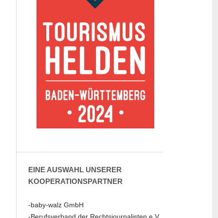
EINE AUSWAHL UNSERER
KOOPERATIONSPARTNER
-baby-walz GmbH
-Berufsverband der Rechtsjournalisten e.V.