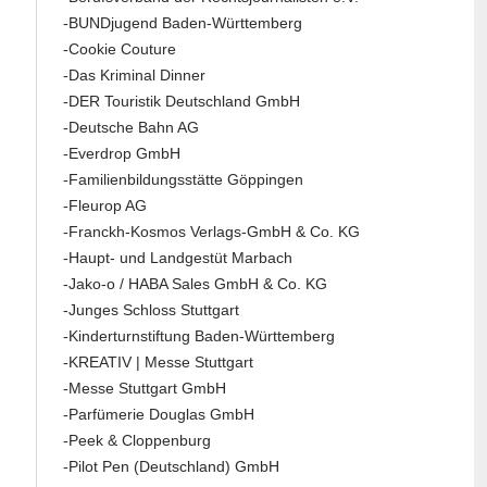
-BUNDjugend Baden-Württemberg
-Cookie Couture
-Das Kriminal Dinner
-DER Touristik Deutschland GmbH
-Deutsche Bahn AG
-Everdrop GmbH
-Familienbildungsstätte Göppingen
-Fleurop AG
-Franckh-Kosmos Verlags-GmbH & Co. KG
-Haupt- und Landgestüt Marbach
-Jako-o / HABA Sales GmbH & Co. KG
-Junges Schloss Stuttgart
-Kinderturnstiftung Baden-Württemberg
-KREATIV | Messe Stuttgart
-Messe Stuttgart GmbH
-Parfümerie Douglas GmbH
-Peek & Cloppenburg
-Pilot Pen (Deutschland) GmbH