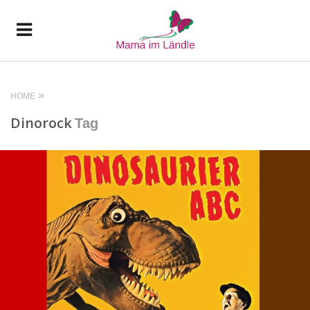
HOME
Dinorock
Tag
READ MORE