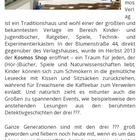
mos
Verl
ag
ist ein Traditionshaus und wohl einer der größten und
bekanntesten Verlage im Bereich Kinder- und
Jugendbücher, Ratgeber, Spiele, Technik- und
Experimentierkästen. In der Blumenstraße 44, direkt
gegenüber des Verlagshauses, wurde im Herbst 2013
der
Kosmos Shop
eröffnet – ein Traum für jeden, der
(Hör-)Bücher, Spiele und Naturwissenschaften liebt.
Kinder können sich zum Schmökern in die gemütliche
Leseecke mit Kissen und Sitzsäcken zurückziehen,
während für Erwachsene die Kaffeebar zum Verweilen
einlädt. Und natürlich zieht es mitunter auch die
Großen zu spannenden Events, wie beispielsweise den
anstehenden Lesungen aus den berühmten
Detektivgeschichten der drei ???.
Ganze Generationen sind mit den drei ??? groß
geworden und fiebern noch heute mit, wenn es um das