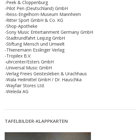
-Peek & Cloppenburg
-Pilot Pen (Deutschland) GmbH
-Reiss-Engelhorn-Museum Mannheim
-Ritter Sport GmbH & Co. KG
-Shop-Apotheke
-Sony Music Entertainment Germany GmbH
-Stadtrundfahrt Leipzig GmbH
-Stiftung Mensch und Umwelt
-Thienemann Esslinger Verlag
-Tropilex B.V.
-uhrcenter/Esters GmbH
-Universal Music GmbH
-Verlag Freies Geistesleben & Urachhaus
-Wala Heilmittel GmbH / Dr. Hauschka
-Wayfair Stores Ltd.
-Weleda AG
TAFELBILDER-KLAPPKARTEN