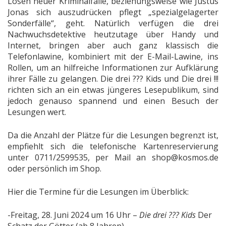
Lösen neuer Kriminalfälle, beziehungsweise wie Justus
Jonas sich auszudrücken pflegt „spezialgelagerter
Sonderfälle“, geht. Natürlich verfügen die drei
Nachwuchsdetektive heutzutage über Handy und
Internet, bringen aber auch ganz klassisch die
Telefonlawine, kombiniert mit der E-Mail-Lawine, ins
Rollen, um an hilfreiche Informationen zur Aufklärung
ihrer Fälle zu gelangen. Die drei ??? Kids und Die drei !!!
richten sich an ein etwas jüngeres Lesepublikum, sind
jedoch genauso spannend und einen Besuch der
Lesungen wert.
Da die Anzahl der Plätze für die Lesungen begrenzt ist,
empfiehlt sich die telefonische Kartenreservierung
unter 0711/2599535, per Mail an shop@kosmos.de
oder persönlich im Shop.
Hier die Termine für die Lesungen im Überblick:
-Freitag, 28. Juni 2024 um 16 Uhr –
Die drei ??? Kids
Der
Schatz der Götter (ab 8 Jahren)