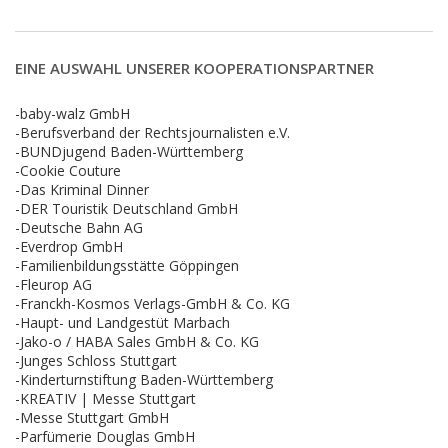
EINE AUSWAHL UNSERER KOOPERATIONSPARTNER
-baby-walz GmbH
-Berufsverband der Rechtsjournalisten e.V.
-BUNDjugend Baden-Württemberg
-Cookie Couture
-Das Kriminal Dinner
-DER Touristik Deutschland GmbH
-Deutsche Bahn AG
-Everdrop GmbH
-Familienbildungsstätte Göppingen
-Fleurop AG
-Franckh-Kosmos Verlags-GmbH & Co. KG
-Haupt- und Landgestüt Marbach
-Jako-o / HABA Sales GmbH & Co. KG
-Junges Schloss Stuttgart
-Kinderturnstiftung Baden-Württemberg
-KREATIV | Messe Stuttgart
-Messe Stuttgart GmbH
-Parfümerie Douglas GmbH