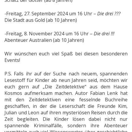
-Freitag, 27. September 2024 um 16 Uhr –
Die drei ???
Die Stadt aus Gold (ab 10 Jahren)
-Freitag, 8. November 2024 um 16 Uhr –
Die drei !!!
Abenteuer Australien (ab 10 Jahren)
Wir wünschen euch viel Spaß bei diesen besonderen
Events!
P.S. Falls ihr auf der Suche nach neuem, spannenden
Lesestoff für Kinder ab neun Jahren seid, möchten wir
euch gern auf „Die Zeitdetektive“ aus dem Hause
Kosmos aufmerksam machen. Autor Fabian Lenk hat
mit den Zeitdetektiven eine fesselnde Buchreihe
geschaffen, in der die Leserschaft die Freunde Kim,
Julian und Leon auf ihren mysteriösen Reisen durch die
Zeit begleiten. Die Kinder lösen dabei nicht nur
spannende Kriminalfälle, sondern ihre Abenteuer
vermitteln auch viel Wissenswertes über geschichtliche