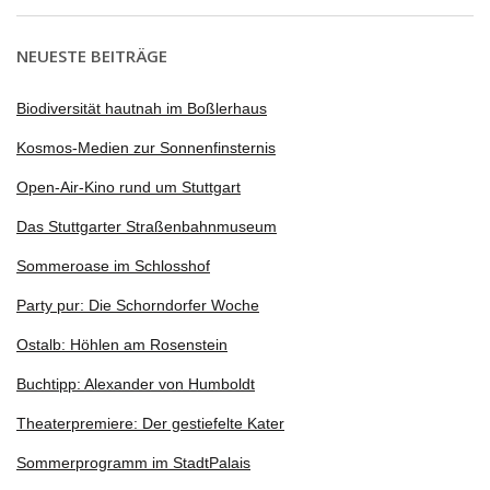
NEUESTE BEITRÄGE
Biodiversität hautnah im Boßlerhaus
Kosmos-Medien zur Sonnenfinsternis
Open-Air-Kino rund um Stuttgart
Das Stuttgarter Straßenbahnmuseum
Sommeroase im Schlosshof
Party pur: Die Schorndorfer Woche
Ostalb: Höhlen am Rosenstein
Buchtipp: Alexander von Humboldt
Theaterpremiere: Der gestiefelte Kater
Sommerprogramm im StadtPalais