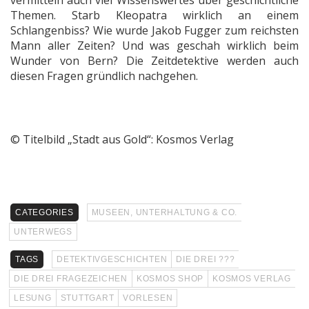
Themen. Starb Kleopatra wirklich an einem
Schlangenbiss? Wie wurde Jakob Fugger zum reichsten
Mann aller Zeiten? Und was geschah wirklich beim
Wunder von Bern? Die Zeitdetektive werden auch
diesen Fragen gründlich nachgehen.
© Titelbild „Stadt aus Gold“: Kosmos Verlag
CATEGORIES
MUSEEN, UNTERHALTUNG & CO.
UNTERWEGS
TAGS
DETEKTIVGESCHICHTEN
DIE DREI ???
DIE DREI FRAGEZEICHEN
KOSMOS SHOP
KOSMOS VERLAG
LESUNG
STUTTGART
VORLESEN