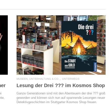
READ MORE
MUSEEN, UNTERHALTUNG & CO.
UNTERWEGS
ner
Lesung der Drei ??? im Kosmos Shop
i
Ganze Generationen sind mit den Abenteuern der drei ??? groß
hte,
geworden und können sich nun auf spannende Lesungen neuer
Detektivgeschichten im Stuttgarter Kosmos Shop freuen.