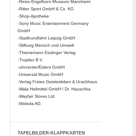
-Reiss-Engelhorn-Museum Mannheim
-Ritter Sport GmbH & Co. KG
-Shop-Apotheke
-Sony Music Entertainment Germany
GmbH
-Stadtrundfahrt Leipzig GmbH
-Stiftung Mensch und Umwelt
-Thienemann Esslinger Verlag
-Tropilex B.V.
-uhrcenter/Esters GmbH
-Universal Music GmbH
-Verlag Freies Geistesleben & Urachhaus
-Wala Heilmittel GmbH / Dr. Hauschka
-Wayfair Stores Ltd.
-Weleda AG
TAFELBILDER-KLAPPKARTEN