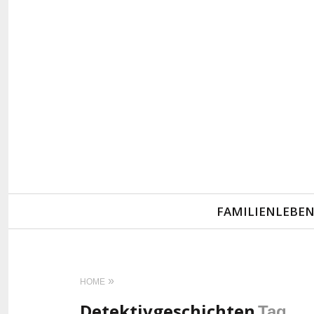
Primary
FAMILIENLEBE
Navigation
HOME
Detektivgeschichten
Tag