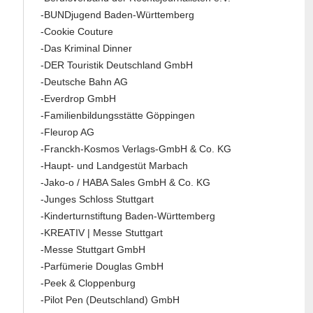
-BUNDjugend Baden-Württemberg
-Cookie Couture
-Das Kriminal Dinner
-DER Touristik Deutschland GmbH
-Deutsche Bahn AG
-Everdrop GmbH
-Familienbildungsstätte Göppingen
-Fleurop AG
-Franckh-Kosmos Verlags-GmbH & Co. KG
-Haupt- und Landgestüt Marbach
-Jako-o / HABA Sales GmbH & Co. KG
-Junges Schloss Stuttgart
-Kinderturnstiftung Baden-Württemberg
-KREATIV | Messe Stuttgart
-Messe Stuttgart GmbH
-Parfümerie Douglas GmbH
-Peek & Cloppenburg
-Pilot Pen (Deutschland) GmbH