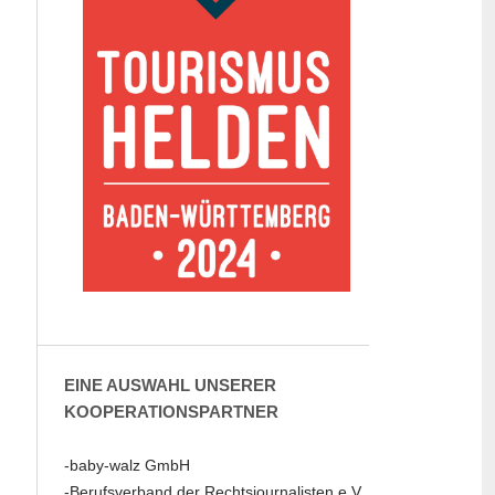
EINE AUSWAHL UNSERER
KOOPERATIONSPARTNER
-baby-walz GmbH
-Berufsverband der Rechtsjournalisten e.V.