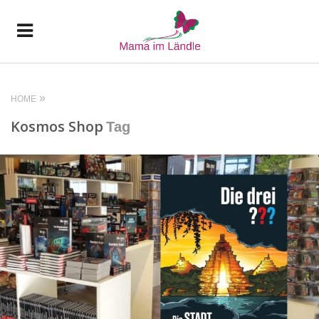
HOME
Kosmos Shop
Tag
READ MORE