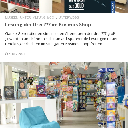
MUSEEN, UNTERHALTUNG & CO.
UNTERWEGS
Lesung der Drei ??? im Kosmos Shop
Ganze Generationen sind mit den Abenteuern der drei ??? groß
geworden und können sich nun auf spannende Lesungen neuer
Detektivgeschichten im Stuttgarter Kosmos Shop freuen.
5. MAI 2024
READ MORE