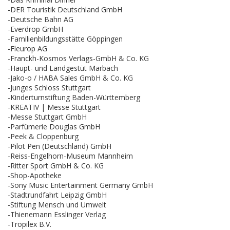
-DER Touristik Deutschland GmbH
-Deutsche Bahn AG
-Everdrop GmbH
-Familienbildungsstätte Göppingen
-Fleurop AG
-Franckh-Kosmos Verlags-GmbH & Co. KG
-Haupt- und Landgestüt Marbach
-Jako-o / HABA Sales GmbH & Co. KG
-Junges Schloss Stuttgart
-Kinderturnstiftung Baden-Württemberg
-KREATIV | Messe Stuttgart
-Messe Stuttgart GmbH
-Parfümerie Douglas GmbH
-Peek & Cloppenburg
-Pilot Pen (Deutschland) GmbH
-Reiss-Engelhorn-Museum Mannheim
-Ritter Sport GmbH & Co. KG
-Shop-Apotheke
-Sony Music Entertainment Germany GmbH
-Stadtrundfahrt Leipzig GmbH
-Stiftung Mensch und Umwelt
-Thienemann Esslinger Verlag
-Tropilex B.V.