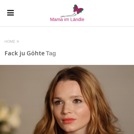
HOME
Fack ju Göhte
Tag
READ MORE