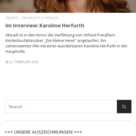
MEDIEN
PRODUKTE & TRENDS
Im Interview: Karoline Herfurth
Aktuell ist in den Kinos die Verfilmung von Otfried Preußlers
Kinderbuchklassiker „Die kleine Hexe“ angelaufen. Ein
sehenswerter Film mit einer wunderbaren Karoline Herfurth in der
Hauptrolle.
11. FEBRUAR 2018
+++ UNSERE AUSZEICHNUNGEN +++