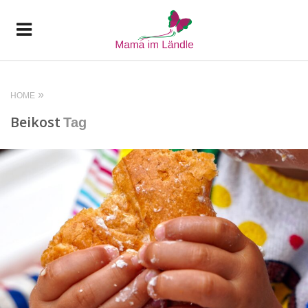
HOME
Beikost
Tag
READ MORE