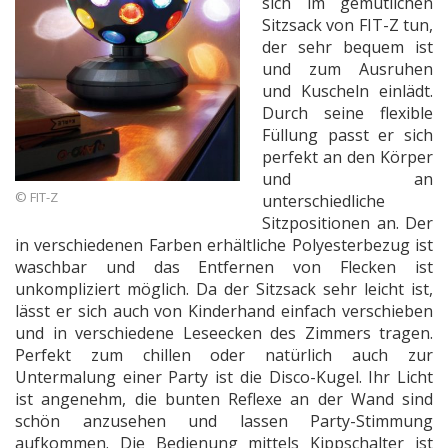
sich im gemütlichen
Sitzsack von FIT-Z tun,
der sehr bequem ist
und zum Ausruhen
und Kuscheln einlädt.
Durch seine flexible
Füllung passt er sich
perfekt an den Körper
und an
© FIT-Z
unterschiedliche
Sitzpositionen an. Der
in verschiedenen Farben erhältliche Polyesterbezug ist
waschbar und das Entfernen von Flecken ist
unkompliziert möglich. Da der Sitzsack sehr leicht ist,
lässt er sich auch von Kinderhand einfach verschieben
und in verschiedene Leseecken des Zimmers tragen.
Perfekt zum chillen oder natürlich auch zur
Untermalung einer Party ist die Disco-Kugel. Ihr Licht
ist angenehm, die bunten Reflexe an der Wand sind
schön anzusehen und lassen Party-Stimmung
aufkommen. Die Bedienung mittels Kippschalter ist