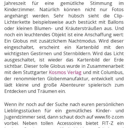
Jahreszeit für eine gemütliche Stimmung im
Kinderzimmer. Natürlich können nicht nur Fotos
angehängt werden. Sehr hübsch sieht die Clip-
Lichterkette beispielsweise auch bestückt mit Ballons
oder kleinen Blumen- und Kräutersträußen aus. Und
noch ein leuchtendes Objekt ist eine Anschaffung wert:
Ein Globus mit zusätzlichem Nachtmodus. Wird dieser
eingeschaltet, erscheint ein Kartenbild mit den
wichtigsten Gestirnen und Sternbildern. Wird das Licht
ausgeschaltet, ist wieder das Kartenbild der Erde
sichtbar. Dieser tolle Globus wurde in Zusammenarbeit
mit dem Stuttgarter
Kosmos Verlag
und mit Columbus,
der renommierten Globenmanufaktur, entwickelt und
lädt kleine und große Abenteurer spielerisch zum
Entdecken und Träumen ein.
Wenn ihr noch auf der Suche nach euren persönlichen
Lieblingsstücken für ein gemütliches Kinder- und
Jugendzimmer seid, dann schaut doch auf www.fit-z.com
vorbei. Neben tollen Accessoires bietet FIT-Z ein