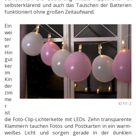
selbsterklärend und auch das Tauschen der Batterien
funktioniert ohne großen Zeitaufwand.
Ein
wei
ter
er
Hin
guc
ker
im
Kin
der
zim
me
© FIT-Z
r
ist
die Foto-Clip-Lichterkette mit LEDs. Zehn transparente
Klammern tauchen Fotos und Postkarten in ein warm-
weißes Licht und sorgen gerade in der dunklen