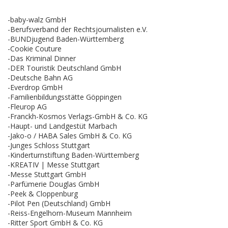
-baby-walz GmbH
-Berufsverband der Rechtsjournalisten e.V.
-BUNDjugend Baden-Württemberg
-Cookie Couture
-Das Kriminal Dinner
-DER Touristik Deutschland GmbH
-Deutsche Bahn AG
-Everdrop GmbH
-Familienbildungsstätte Göppingen
-Fleurop AG
-Franckh-Kosmos Verlags-GmbH & Co. KG
-Haupt- und Landgestüt Marbach
-Jako-o / HABA Sales GmbH & Co. KG
-Junges Schloss Stuttgart
-Kinderturnstiftung Baden-Württemberg
-KREATIV | Messe Stuttgart
-Messe Stuttgart GmbH
-Parfümerie Douglas GmbH
-Peek & Cloppenburg
-Pilot Pen (Deutschland) GmbH
-Reiss-Engelhorn-Museum Mannheim
-Ritter Sport GmbH & Co. KG