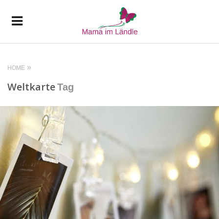
HOME
Weltkarte
Tag
READ MORE