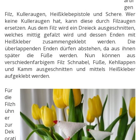
arbi
gen
Filz, Kulleraugen, Heißklebepistole und Schere. Wer
keine Kulleraugen hat, kann diese durch Filzaugen
ersetzen. Aus dem Filz wird ein Dreieck ausgeschnitten,
welches mittig gefalzt wird und dessen Enden mit
Heißkleber zusammengeklebt werden. Die
überlappenden Enden dürfen abstehen, da aus ihnen
später die Füße werden. Nun können aus
verschiedenfarbigem Filz Schnabel, Füße, Kehllappen
und Kamm ausgeschnitten und mittels Heißkleber
aufgeklebt werden.
Für
die
Filzh
ühn
er
zur
Dek
orati