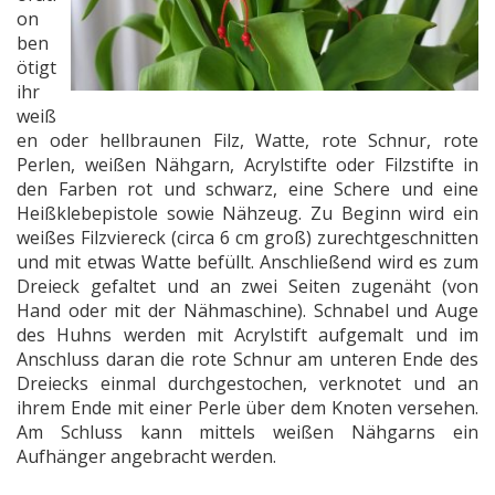
on
ben
ötigt
ihr
weiß
en oder hellbraunen Filz, Watte, rote Schnur, rote
Perlen, weißen Nähgarn, Acrylstifte oder Filzstifte in
den Farben rot und schwarz, eine Schere und eine
Heißklebepistole sowie Nähzeug. Zu Beginn wird ein
weißes Filzviereck (circa 6 cm groß) zurechtgeschnitten
und mit etwas Watte befüllt. Anschließend wird es zum
Dreieck gefaltet und an zwei Seiten zugenäht (von
Hand oder mit der Nähmaschine). Schnabel und Auge
des Huhns werden mit Acrylstift aufgemalt und im
Anschluss daran die rote Schnur am unteren Ende des
Dreiecks einmal durchgestochen, verknotet und an
ihrem Ende mit einer Perle über dem Knoten versehen.
Am Schluss kann mittels weißen Nähgarns ein
Aufhänger angebracht werden.