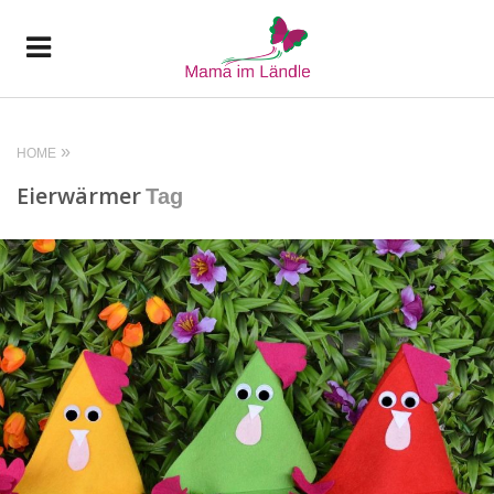
HOME
Eierwärmer
Tag
READ MORE