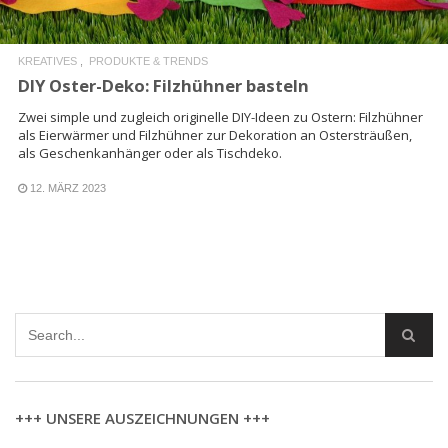
KREATIVES
PRODUKTE & TRENDS
DIY Oster-Deko: Filzhühner basteln
Zwei simple und zugleich originelle DIY-Ideen zu Ostern: Filzhühner
als Eierwärmer und Filzhühner zur Dekoration an Ostersträußen,
als Geschenkanhänger oder als Tischdeko.
12. MÄRZ 2023
+++ UNSERE AUSZEICHNUNGEN +++