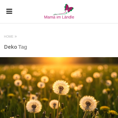
HOME
Deko
Tag
READ MORE