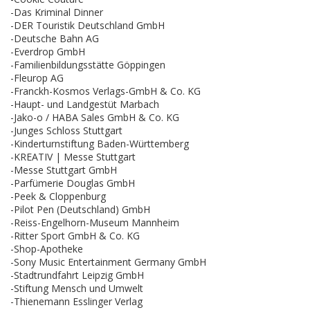
-Das Kriminal Dinner
-DER Touristik Deutschland GmbH
-Deutsche Bahn AG
-Everdrop GmbH
-Familienbildungsstätte Göppingen
-Fleurop AG
-Franckh-Kosmos Verlags-GmbH & Co. KG
-Haupt- und Landgestüt Marbach
-Jako-o / HABA Sales GmbH & Co. KG
-Junges Schloss Stuttgart
-Kinderturnstiftung Baden-Württemberg
-KREATIV | Messe Stuttgart
-Messe Stuttgart GmbH
-Parfümerie Douglas GmbH
-Peek & Cloppenburg
-Pilot Pen (Deutschland) GmbH
-Reiss-Engelhorn-Museum Mannheim
-Ritter Sport GmbH & Co. KG
-Shop-Apotheke
-Sony Music Entertainment Germany GmbH
-Stadtrundfahrt Leipzig GmbH
-Stiftung Mensch und Umwelt
-Thienemann Esslinger Verlag