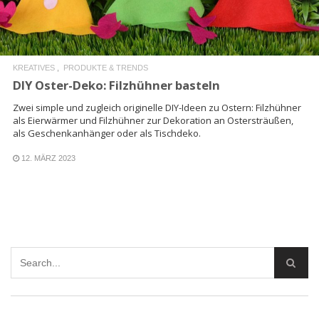
KREATIVES
PRODUKTE & TRENDS
DIY Oster-Deko: Filzhühner basteln
Zwei simple und zugleich originelle DIY-Ideen zu Ostern: Filzhühner
als Eierwärmer und Filzhühner zur Dekoration an Ostersträußen,
als Geschenkanhänger oder als Tischdeko.
12. MÄRZ 2023