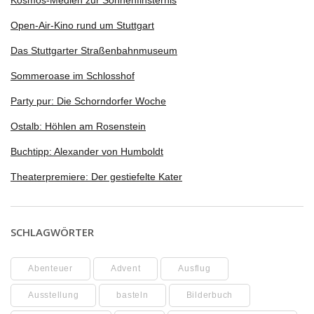
Open-Air-Kino rund um Stuttgart
Das Stuttgarter Straßenbahnmuseum
Sommeroase im Schlosshof
Party pur: Die Schorndorfer Woche
Ostalb: Höhlen am Rosenstein
Buchtipp: Alexander von Humboldt
Theaterpremiere: Der gestiefelte Kater
SCHLAGWÖRTER
Abenteuer
Advent
Ausflug
Ausstellung
basteln
Bilderbuch