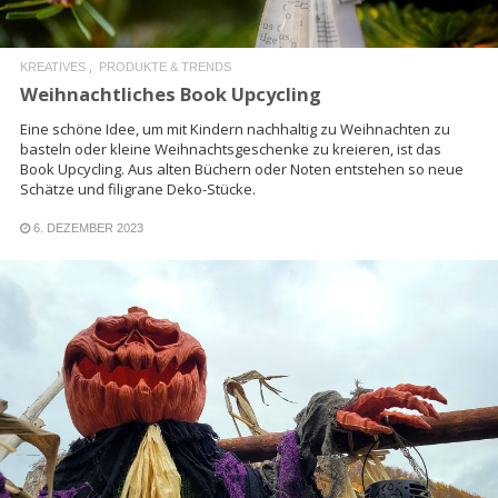
KREATIVES
PRODUKTE & TRENDS
Weihnachtliches Book Upcycling
Eine schöne Idee, um mit Kindern nachhaltig zu Weihnachten zu
basteln oder kleine Weihnachtsgeschenke zu kreieren, ist das
Book Upcycling. Aus alten Büchern oder Noten entstehen so neue
Schätze und filigrane Deko-Stücke.
6. DEZEMBER 2023
READ MORE