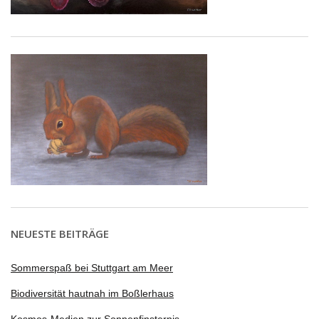
NEUESTE BEITRÄGE
Sommerspaß bei Stuttgart am Meer
Biodiversität hautnah im Boßlerhaus
Kosmos-Medien zur Sonnenfinsternis