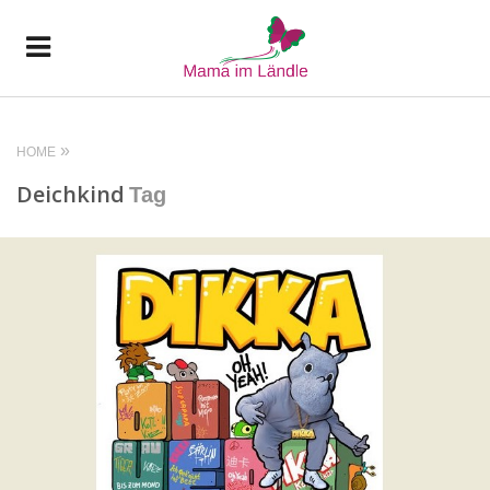
HOME
Deichkind
Tag
READ MORE