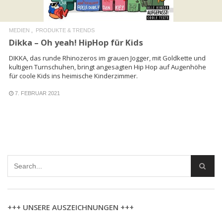
MEDIEN
PRODUKTE & TRENDS
Dikka – Oh yeah! HipHop für Kids
DIKKA, das runde Rhinozeros im grauen Jogger, mit Goldkette und
kultigen Turnschuhen, bringt angesagten Hip Hop auf Augenhöhe
für coole Kids ins heimische Kinderzimmer.
7. FEBRUAR 2021
+++ UNSERE AUSZEICHNUNGEN +++