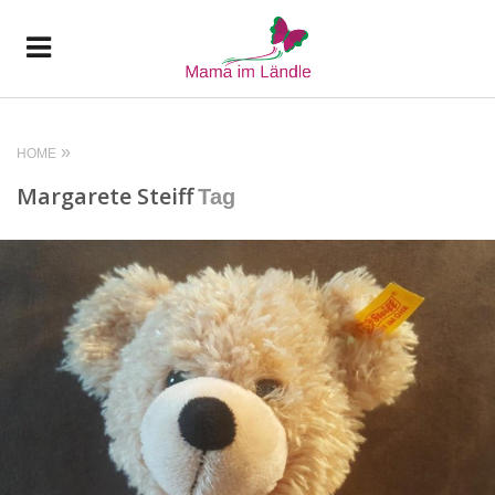
HOME
Margarete Steiff
Tag
READ MORE