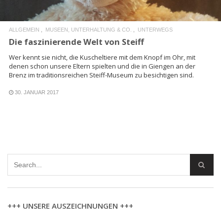
ALLGEMEIN
MUSEEN, UNTERHALTUNG & CO.
UNTERWEGS
Die faszinierende Welt von Steiff
Wer kennt sie nicht, die Kuscheltiere mit dem Knopf im Ohr, mit
denen schon unsere Eltern spielten und die in Giengen an der
Brenz im traditionsreichen Steiff-Museum zu besichtigen sind.
30. JANUAR 2017
+++ UNSERE AUSZEICHNUNGEN +++