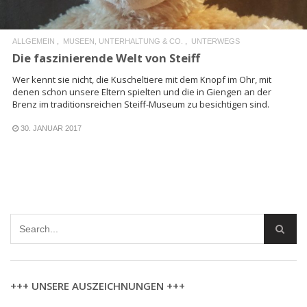
ALLGEMEIN
MUSEEN, UNTERHALTUNG & CO.
UNTERWEGS
Die faszinierende Welt von Steiff
Wer kennt sie nicht, die Kuscheltiere mit dem Knopf im Ohr, mit
denen schon unsere Eltern spielten und die in Giengen an der
Brenz im traditionsreichen Steiff-Museum zu besichtigen sind.
30. JANUAR 2017
+++ UNSERE AUSZEICHNUNGEN +++