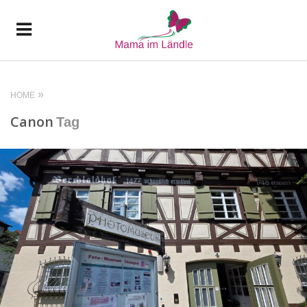
HOME
Canon
Tag
READ MORE