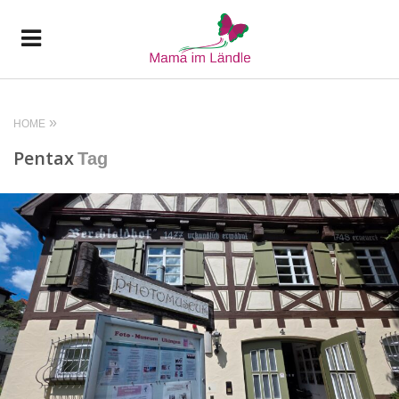
HOME
Pentax
Tag
READ MORE