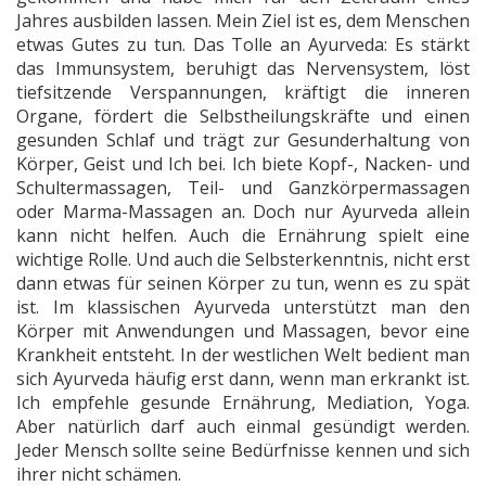
Jahres ausbilden lassen. Mein Ziel ist es, dem Menschen
etwas Gutes zu tun. Das Tolle an Ayurveda: Es stärkt
das Immunsystem, beruhigt das Nervensystem, löst
tiefsitzende Verspannungen, kräftigt die inneren
Organe, fördert die Selbstheilungskräfte und einen
gesunden Schlaf und trägt zur Gesunderhaltung von
Körper, Geist und Ich bei. Ich biete Kopf-, Nacken- und
Schultermassagen, Teil- und Ganzkörpermassagen
oder Marma-Massagen an. Doch nur Ayurveda allein
kann nicht helfen. Auch die Ernährung spielt eine
wichtige Rolle. Und auch die Selbsterkenntnis, nicht erst
dann etwas für seinen Körper zu tun, wenn es zu spät
ist. Im klassischen Ayurveda unterstützt man den
Körper mit Anwendungen und Massagen, bevor eine
Krankheit entsteht. In der westlichen Welt bedient man
sich Ayurveda häufig erst dann, wenn man erkrankt ist.
Ich empfehle gesunde Ernährung, Mediation, Yoga.
Aber natürlich darf auch einmal gesündigt werden.
Jeder Mensch sollte seine Bedürfnisse kennen und sich
ihrer nicht schämen.