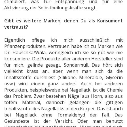
stimuliert, was für Entspannung und für eine
Aktivierung der Selbstheilungskräfte sorgt.
Gibt es weitere Marken, denen Du als Konsument
vertraust?
Eigentlich pflege ich mich ausschließlich mit
Pflanzenprodukten. Vertrauen habe ich zu Marken wie
Dr. Hauschka/Wala, wenngleich ich sie so gut wie nie
konsumiere. Die Produkte aller anderen Hersteller sind
für mich, gelinde gesagt, Sondermüll. Das hört sich
vielleicht krass an, aber wenn man sich da die
Inhaltsstoffe durchliest (Silikone, Mineralöle, Glycerin
usw.) wird einem ganz anders. Auch bei anderen
Produkten, beispielsweise bei Nagellack, ist die Chemie
das Problem. Zwar bestehen Nägel aus Horn, also aus
totem Material, dennoch gelangen die giftigen
Inhaltsstoffe des Nagellacks in den Körper. Das ist auch
bei Nagellack ohne Formaldehyd der Fall. Das
Gesündeste ist der Verzicht. Oder man benutzt