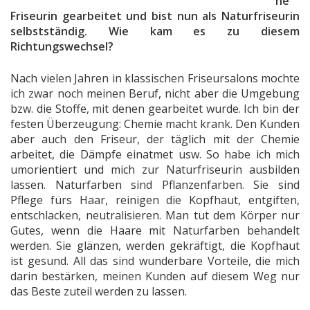
he
Friseurin gearbeitet und bist nun als Naturfriseurin
selbstständig. Wie kam es zu diesem
Richtungswechsel?
Nach vielen Jahren in klassischen Friseursalons mochte
ich zwar noch meinen Beruf, nicht aber die Umgebung
bzw. die Stoffe, mit denen gearbeitet wurde. Ich bin der
festen Überzeugung: Chemie macht krank. Den Kunden
aber auch den Friseur, der täglich mit der Chemie
arbeitet, die Dämpfe einatmet usw. So habe ich mich
umorientiert und mich zur Naturfriseurin ausbilden
lassen. Naturfarben sind Pflanzenfarben. Sie sind
Pflege fürs Haar, reinigen die Kopfhaut, entgiften,
entschlacken, neutralisieren. Man tut dem Körper nur
Gutes, wenn die Haare mit Naturfarben behandelt
werden. Sie glänzen, werden gekräftigt, die Kopfhaut
ist gesund. All das sind wunderbare Vorteile, die mich
darin bestärken, meinen Kunden auf diesem Weg nur
das Beste zuteil werden zu lassen.