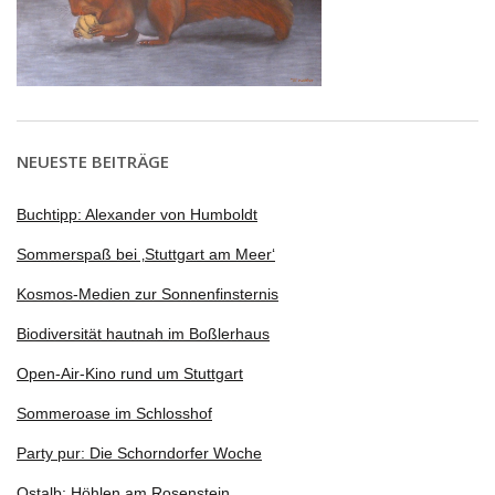
NEUESTE BEITRÄGE
Buchtipp: Alexander von Humboldt
Sommerspaß bei ‚Stuttgart am Meer‘
Kosmos-Medien zur Sonnenfinsternis
Biodiversität hautnah im Boßlerhaus
Open-Air-Kino rund um Stuttgart
Sommeroase im Schlosshof
Party pur: Die Schorndorfer Woche
Ostalb: Höhlen am Rosenstein