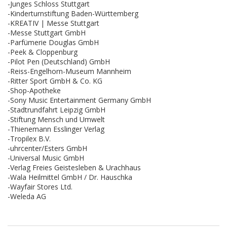
-Junges Schloss Stuttgart
-Kinderturnstiftung Baden-Württemberg
-KREATIV | Messe Stuttgart
-Messe Stuttgart GmbH
-Parfümerie Douglas GmbH
-Peek & Cloppenburg
-Pilot Pen (Deutschland) GmbH
-Reiss-Engelhorn-Museum Mannheim
-Ritter Sport GmbH & Co. KG
-Shop-Apotheke
-Sony Music Entertainment Germany GmbH
-Stadtrundfahrt Leipzig GmbH
-Stiftung Mensch und Umwelt
-Thienemann Esslinger Verlag
-Tropilex B.V.
-uhrcenter/Esters GmbH
-Universal Music GmbH
-Verlag Freies Geistesleben & Urachhaus
-Wala Heilmittel GmbH / Dr. Hauschka
-Wayfair Stores Ltd.
-Weleda AG