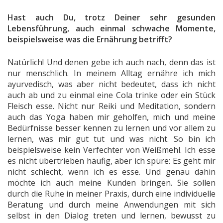
Hast auch Du, trotz Deiner sehr gesunden
Lebensführung, auch einmal schwache Momente,
beispielsweise was die Ernährung betrifft?
Natürlich! Und denen gebe ich auch nach, denn das ist
nur menschlich. In meinem Alltag ernähre ich mich
ayurvedisch, was aber nicht bedeutet, dass ich nicht
auch ab und zu einmal eine Cola trinke oder ein Stück
Fleisch esse. Nicht nur Reiki und Meditation, sondern
auch das Yoga haben mir geholfen, mich und meine
Bedürfnisse besser kennen zu lernen und vor allem zu
lernen, was mir gut tut und was nicht. So bin ich
beispielsweise kein Verfechter von Weißmehl. Ich esse
es nicht übertrieben häufig, aber ich spüre: Es geht mir
nicht schlecht, wenn ich es esse. Und genau dahin
möchte ich auch meine Kunden bringen. Sie sollen
durch die Ruhe in meiner Praxis, durch eine individuelle
Beratung und durch meine Anwendungen mit sich
selbst in den Dialog treten und lernen, bewusst zu