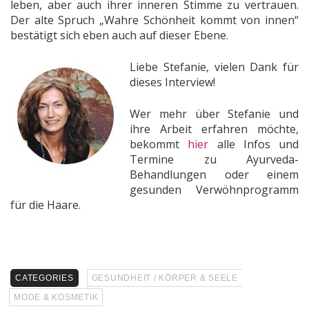
leben, aber auch ihrer inneren Stimme zu vertrauen.
Der alte Spruch „Wahre Schönheit kommt von innen“
bestätigt sich eben auch auf dieser Ebene.
Liebe Stefanie, vielen Dank für
dieses Interview!
Wer mehr über Stefanie und
ihre Arbeit erfahren möchte,
bekommt
hier
alle Infos und
Termine zu Ayurveda-
Behandlungen oder einem
gesunden Verwöhnprogramm
für die Haare.
CATEGORIES
GESUNDHEIT / KÖRPER & SEELE
MODE & KOSMETIK