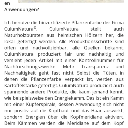
en
Anwendungen?
Ich benutze die biozertifizierte Pflanzenfarbe der Firma
®
CulumNatura
. CulumNatura stellt auch
Naturholzbürsten aus heimischen Hölzern her, die
lokal gefertigt werden. Alle Produktionsschritte sind
offen und nachvollziehbar, alle Quellen bekannt.
CulumNatura produziert fair und nachhaltig und
versieht jeden Artikel mit einer Kontrollnummer für
Nachforschungszwecke. Mehr Transparenz und
Nachhaltigkeit geht fast nicht. Selbst die Tüten, in
denen die Pflanzenfarbe verpackt ist, werden aus
Kartoffelstärke gefertigt. CulumNatura produziert auch
spannende andere Produkte, die kaum jemand kennt,
wie beispielsweise den Energiekamm. Das ist ein Kamm
mit einer Kupferspirale, dessen Anwendung sich nicht
nur positiv auf die Kopfhaut und das Haar auswirkt,
sondern Energien über die Kopfmeridiane aktiviert.
Beim Kämmen werden die Meridiane auf dem Kopf