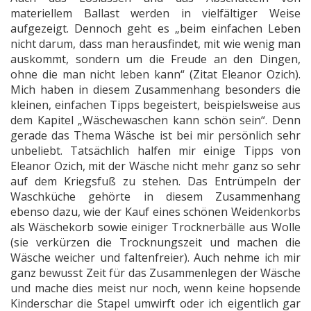
materiellem Ballast werden in vielfältiger Weise
aufgezeigt. Dennoch geht es „beim einfachen Leben
nicht darum, dass man herausfindet, mit wie wenig man
auskommt, sondern um die Freude an den Dingen,
ohne die man nicht leben kann“ (Zitat Eleanor Ozich).
Mich haben in diesem Zusammenhang besonders die
kleinen, einfachen Tipps begeistert, beispielsweise aus
dem Kapitel „Wäschewaschen kann schön sein“. Denn
gerade das Thema Wäsche ist bei mir persönlich sehr
unbeliebt. Tatsächlich halfen mir einige Tipps von
Eleanor Ozich, mit der Wäsche nicht mehr ganz so sehr
auf dem Kriegsfuß zu stehen. Das Entrümpeln der
Waschküche gehörte in diesem Zusammenhang
ebenso dazu, wie der Kauf eines schönen Weidenkorbs
als Wäschekorb sowie einiger Trocknerbälle aus Wolle
(sie verkürzen die Trocknungszeit und machen die
Wäsche weicher und faltenfreier). Auch nehme ich mir
ganz bewusst Zeit für das Zusammenlegen der Wäsche
und mache dies meist nur noch, wenn keine hopsende
Kinderschar die Stapel umwirft oder ich eigentlich gar