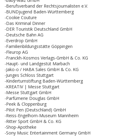
-baby-walz GmbH
-Berufsverband der Rechtsjournalisten e.V.
-BUNDjugend Baden-Württemberg
-Cookie Couture
-Das Kriminal Dinner
-DER Touristik Deutschland GmbH
-Deutsche Bahn AG
-Everdrop GmbH
-Familienbildungsstätte Göppingen
-Fleurop AG
-Franckh-Kosmos Verlags-GmbH & Co. KG
-Haupt- und Landgestüt Marbach
-Jako-o / HABA Sales GmbH & Co. KG
-Junges Schloss Stuttgart
-Kinderturnstiftung Baden-Württemberg
-KREATIV | Messe Stuttgart
-Messe Stuttgart GmbH
-Parfümerie Douglas GmbH
-Peek & Cloppenburg
-Pilot Pen (Deutschland) GmbH
-Reiss-Engelhorn-Museum Mannheim
-Ritter Sport GmbH & Co. KG
-Shop-Apotheke
-Sony Music Entertainment Germany GmbH