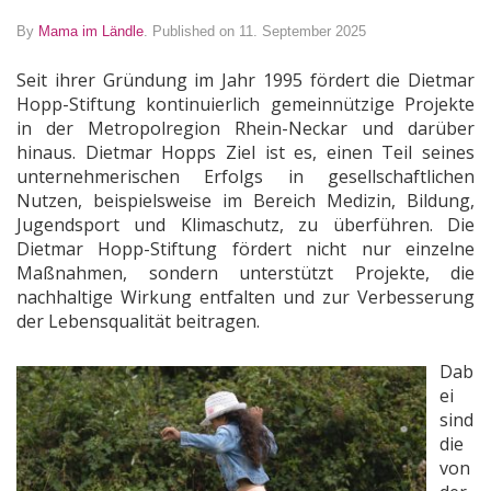
By
Mama im Ländle
.
Published on 11. September 2025
Seit ihrer Gründung im Jahr 1995 fördert die Dietmar
Hopp-Stiftung kontinuierlich gemeinnützige Projekte
in der Metropolregion Rhein-Neckar und darüber
hinaus. Dietmar Hopps Ziel ist es, einen Teil seines
unternehmerischen Erfolgs in gesellschaftlichen
Nutzen, beispielsweise im Bereich Medizin, Bildung,
Jugendsport und Klimaschutz, zu überführen. Die
Dietmar Hopp-Stiftung fördert nicht nur einzelne
Maßnahmen, sondern unterstützt Projekte, die
nachhaltige Wirkung entfalten und zur Verbesserung
der Lebensqualität beitragen.
Dab
ei
sind
die
von