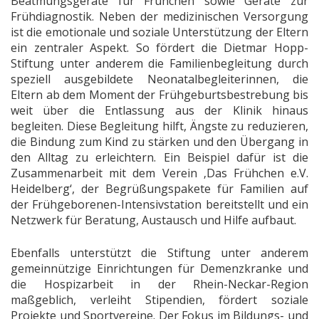
Beatmungsgeräte für Frühchen sowie Geräte zur
Frühdiagnostik. Neben der medizinischen Versorgung
ist die emotionale und soziale Unterstützung der Eltern
ein zentraler Aspekt. So fördert die Dietmar Hopp-
Stiftung unter anderem die Familienbegleitung durch
speziell ausgebildete Neonatalbegleiterinnen, die
Eltern ab dem Moment der Frühgeburtsbestrebung bis
weit über die Entlassung aus der Klinik hinaus
begleiten. Diese Begleitung hilft, Ängste zu reduzieren,
die Bindung zum Kind zu stärken und den Übergang in
den Alltag zu erleichtern. Ein Beispiel dafür ist die
Zusammenarbeit mit dem Verein ‚Das Frühchen e.V.
Heidelberg‘, der Begrüßungspakete für Familien auf
der Frühgeborenen-Intensivstation bereitstellt und ein
Netzwerk für Beratung, Austausch und Hilfe aufbaut.
Ebenfalls unterstützt die Stiftung unter anderem
gemeinnützige Einrichtungen für Demenzkranke und
die Hospizarbeit in der Rhein-Neckar-Region
maßgeblich, verleiht Stipendien, fördert soziale
Projekte und Sportvereine. Der Fokus im Bildungs- und