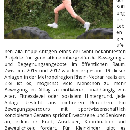
der
Stift
ung
ins
Leb
en
ger
ufe
nen alla hopp!-Anlagen eines der wohl bekanntesten
Projekte für generationenübergreifende Bewegungs-
und Begegnungsangebote im öffentlichen Raum.
Zwischen 2015 und 2017 wurden insgesamt 19 dieser
Anlagen in der Metropolregion Rhein-Neckar realisiert.
Ziel ist es, möglichst viele Menschen zu mehr
Bewegung im Alltag zu motivieren, unabhängig von
Alter, Fitnesslevel oder sozialem Hintergrund. Jede
Anlage besteht aus mehreren Bereichen: Ein
Bewegungsparcours mit sportwissenschaftlich
konzipierten Geräten spricht Erwachsene und Senioren
an, indem er Kraft, Ausdauer, Koordination und
Beweglichkeit fördert. Für Kleinkinder gibt es