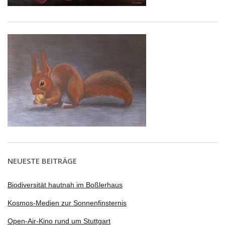
NEUESTE BEITRÄGE
Biodiversität hautnah im Boßlerhaus
Kosmos-Medien zur Sonnenfinsternis
Open-Air-Kino rund um Stuttgart