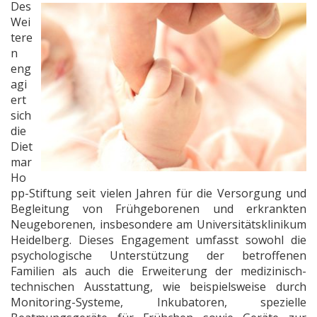
Des
Wei
tere
n
eng
agi
ert
sich
die
Diet
mar
Ho
pp-Stiftung seit vielen Jahren für die Versorgung und
Begleitung von Frühgeborenen und erkrankten
Neugeborenen, insbesondere am Universitätsklinikum
Heidelberg. Dieses Engagement umfasst sowohl die
psychologische Unterstützung der betroffenen
Familien als auch die Erweiterung der medizinisch-
technischen Ausstattung, wie beispielsweise durch
Monitoring-Systeme, Inkubatoren, spezielle