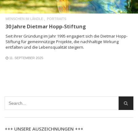
MENSCHEN IM LÄNDLE
PORTRAITS
30 Jahre Dietmar Hopp-Stiftung
Seit ihrer Gründung im Jahr 1995 engagiert sich die Dietmar Hopp-
Stiftung für gemeinnützige Projekte, die nachhaltige Wirkung
entfalten und die Lebensqualität steigern.
11. SEPTEMBER 2025
+++ UNSERE AUSZEICHNUNGEN +++