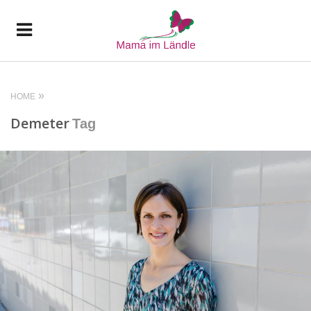
HOME
Demeter
Tag
READ MORE