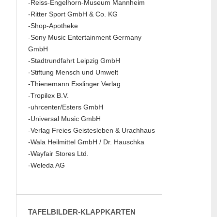
-Reiss-Engelhorn-Museum Mannheim
-Ritter Sport GmbH & Co. KG
-Shop-Apotheke
-Sony Music Entertainment Germany
GmbH
-Stadtrundfahrt Leipzig GmbH
-Stiftung Mensch und Umwelt
-Thienemann Esslinger Verlag
-Tropilex B.V.
-uhrcenter/Esters GmbH
-Universal Music GmbH
-Verlag Freies Geistesleben & Urachhaus
-Wala Heilmittel GmbH / Dr. Hauschka
-Wayfair Stores Ltd.
-Weleda AG
TAFELBILDER-KLAPPKARTEN