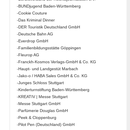
-BUNDjugend Baden-Württemberg
-Cookie Couture
-Das Kriminal Dinner
-DER Touristik Deutschland GmbH
-Deutsche Bahn AG
-Everdrop GmbH
-Familienbildungsstätte Göppingen
-Fleurop AG
-Franckh-Kosmos Verlags-GmbH & Co. KG
-Haupt- und Landgestüt Marbach
-Jako-o / HABA Sales GmbH & Co. KG
-Junges Schloss Stuttgart
-Kinderturnstiftung Baden-Württemberg
-KREATIV | Messe Stuttgart
-Messe Stuttgart GmbH
-Parfümerie Douglas GmbH
-Peek & Cloppenburg
-Pilot Pen (Deutschland) GmbH