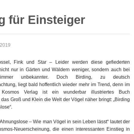
 für Einsteiger
 2019
ssel, Fink und Star – Leider werden diese gefiederten
icht nur in Gärten und Wäldern weniger, sondern auch bei
immer unbekannter. Doch Birding, zu deutsch
htung, liegt bald hoffentlich wieder mehr im Trend, denn im
er Kosmos Verlag ist ein wunderbar illustriertes Buch
 das Groß und Klein die Welt der Vögel näher bringt: „Birding
lose“.
r Ahnungslose – Wie man Vögel in sein Leben lässt“ lautet der
Kosmos-Neuerscheinung, die einen interessanten Einstieg in