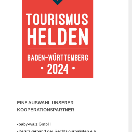
EINE AUSWAHL UNSERER
KOOPERATIONSPARTNER
-baby-walz GmbH
-Berufsverband der Rechtsjournalisten e.V.