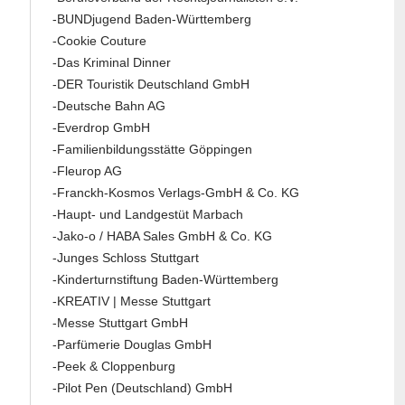
-BUNDjugend Baden-Württemberg
-Cookie Couture
-Das Kriminal Dinner
-DER Touristik Deutschland GmbH
-Deutsche Bahn AG
-Everdrop GmbH
-Familienbildungsstätte Göppingen
-Fleurop AG
-Franckh-Kosmos Verlags-GmbH & Co. KG
-Haupt- und Landgestüt Marbach
-Jako-o / HABA Sales GmbH & Co. KG
-Junges Schloss Stuttgart
-Kinderturnstiftung Baden-Württemberg
-KREATIV | Messe Stuttgart
-Messe Stuttgart GmbH
-Parfümerie Douglas GmbH
-Peek & Cloppenburg
-Pilot Pen (Deutschland) GmbH