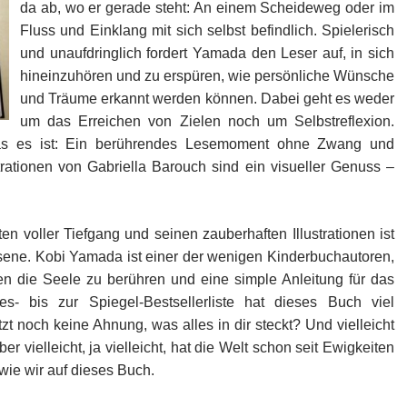
da ab, wo er gerade steht: An einem Scheideweg oder im
Fluss und Einklang mit sich selbst befindlich. Spielerisch
und unaufdringlich fordert Yamada den Leser auf, in sich
hineinzuhören und zu erspüren, wie persönliche Wünsche
und Träume erkannt werden können. Dabei geht es weder
um das Erreichen von Zielen noch um Selbstreflexion.
s es ist: Ein berührendes Lesemoment ohne Zwang und
trationen von Gabriella Barouch sind ein visueller Genuss –
ten voller Tiefgang und seinen zauberhaften Illustrationen ist
sene. Kobi Yamada ist einer der wenigen Kinderbuchautoren,
en die Seele zu berühren und eine simple Anleitung für das
bis zur Spiegel-Bestsellerliste hat dieses Buch viel
tzt noch keine Ahnung, was alles in dir steckt? Und vielleicht
r vielleicht, ja vielleicht, hat die Welt schon seit Ewigkeiten
wie wir auf dieses Buch.