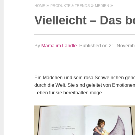
HOME
PRODUKTE & TRENDS
MEDIEN
Vielleicht – Das
By
Mama im Ländle
.
Published on 21. Novemb
Ein Mädchen und sein rosa Schweinchen gehen 
durch die Welt. Sie sind geleitet von Emotione
Leben für sie bereithalten möge.