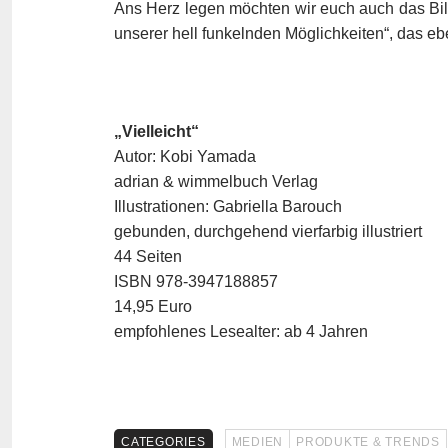
Ans Herz legen möchten wir euch auch das Bi
unserer hell funkelnden Möglichkeiten“, das e
„Vielleicht“
Autor: Kobi Yamada
adrian & wimmelbuch Verlag
Illustrationen: Gabriella Barouch
gebunden, durchgehend vierfarbig illustriert
44 Seiten
ISBN 978-3947188857
14,95 Euro
empfohlenes Lesealter: ab 4 Jahren
CATEGORIES
MEDIEN
PRODUKTE & TRENDS