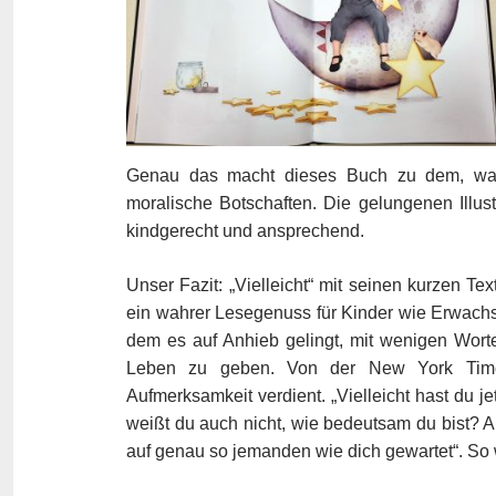
Genau das macht dieses Buch zu dem, wa
moralische Botschaften. Die gelungenen Illus
kindgerecht und ansprechend.
Unser Fazit: „Vielleicht“ mit seinen kurzen Tex
ein wahrer Lesegenuss für Kinder wie Erwach
dem es auf Anhieb gelingt, mit wenigen Wort
Leben zu geben. Von der New York Times- 
Aufmerksamkeit verdient. „Vielleicht hast du je
weißt du auch nicht, wie bedeutsam du bist? Abe
auf genau so jemanden wie dich gewartet“. So 