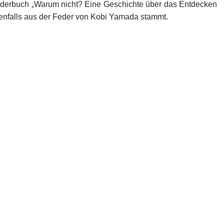
lderbuch „Warum nicht? Eine Geschichte über das Entdecken
benfalls aus der Feder von Kobi Yamada stammt.