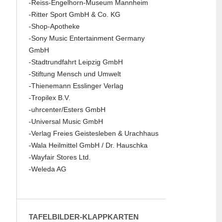
-Reiss-Engelhorn-Museum Mannheim
-Ritter Sport GmbH & Co. KG
-Shop-Apotheke
-Sony Music Entertainment Germany
GmbH
-Stadtrundfahrt Leipzig GmbH
-Stiftung Mensch und Umwelt
-Thienemann Esslinger Verlag
-Tropilex B.V.
-uhrcenter/Esters GmbH
-Universal Music GmbH
-Verlag Freies Geistesleben & Urachhaus
-Wala Heilmittel GmbH / Dr. Hauschka
-Wayfair Stores Ltd.
-Weleda AG
TAFELBILDER-KLAPPKARTEN