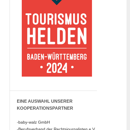
EINE AUSWAHL UNSERER
KOOPERATIONSPARTNER
-baby-walz GmbH
-Berufsverband der Rechtsjournalisten e.V.